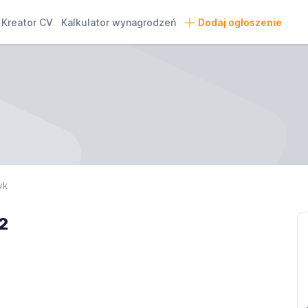
Kreator CV
Kalkulator wynagrodzeń
Dodaj ogłoszenie
yk
2