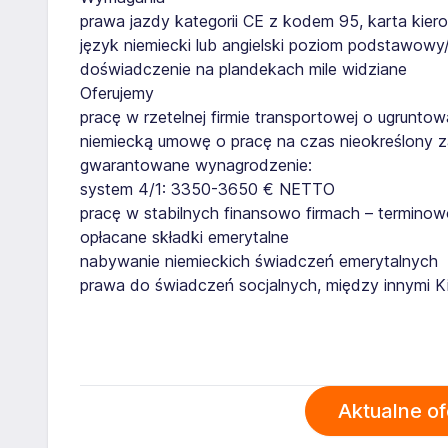
prawa jazdy kategorii CE z kodem 95, karta kier
język niemiecki lub angielski poziom podstawowy
doświadczenie na plandekach mile widziane
Oferujemy
pracę w rzetelnej firmie transportowej o ugruntow
niemiecką umowę o pracę na czas nieokreślony 
gwarantowane wynagrodzenie:
system 4/1: 3350-3650 € NETTO
pracę w stabilnych finansowo firmach – termin
opłacane składki emerytalne
nabywanie niemieckich świadczeń emerytalnych
prawa do świadczeń socjalnych, między innymi K
Aktualne o