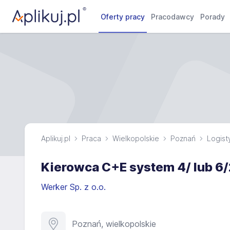
Oferty pracy
Pracodawcy
Porady
Aplikuj.pl
Praca
Wielkopolskie
Poznań
Logist
Kierowca C+E system 4/ lub 6/
Werker Sp. z o.o.
Poznań, wielkopolskie