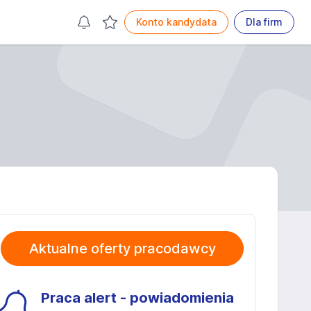
Konto kandydata
Dla firm
Aktualne oferty pracodawcy
Praca alert - powiadomienia