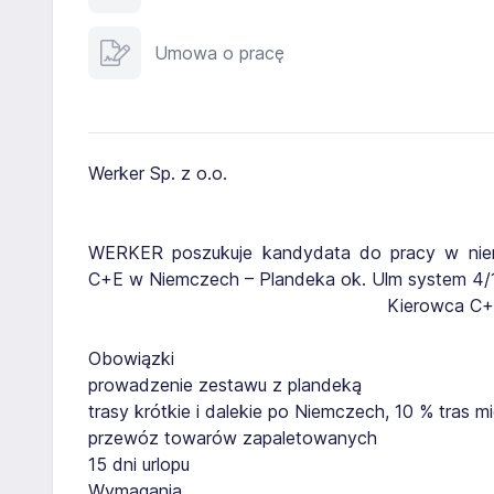
Umowa o pracę
Werker Sp. z o.o.
WERKER poszukuje kandydata do pracy w niemie
C+E w Niemczech – Plandeka ok. Ulm system 4/1
Kierowca C+E
Obowiązki
prowadzenie zestawu z plandeką
trasy krótkie i dalekie po Niemczech, 10 % tras
przewóz towarów zapaletowanych
15 dni urlopu
Wymagania