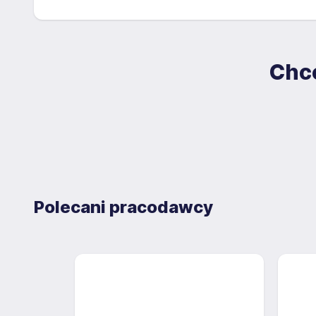
Chce
Polecani pracodawcy