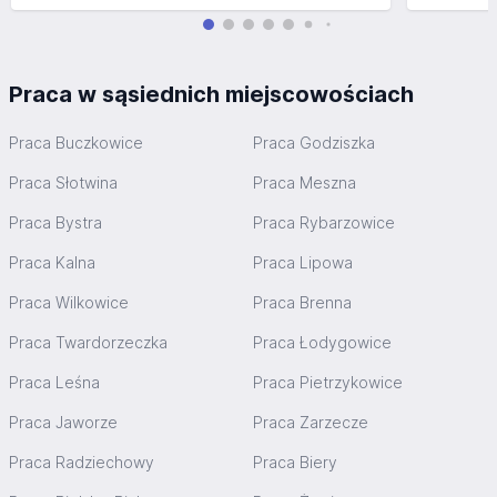
Praca w sąsiednich miejscowościach
Praca Buczkowice
Praca Godziszka
Praca Słotwina
Praca Meszna
Praca Bystra
Praca Rybarzowice
Praca Kalna
Praca Lipowa
Praca Wilkowice
Praca Brenna
Praca Twardorzeczka
Praca Łodygowice
Praca Leśna
Praca Pietrzykowice
Praca Jaworze
Praca Zarzecze
Praca Radziechowy
Praca Biery