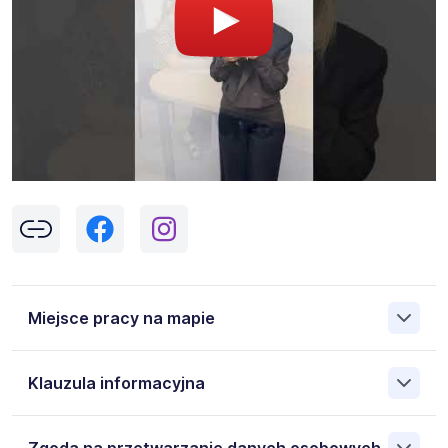
Miejsce pracy na mapie
Klauzula informacyjna
Pokaż
mapę
Klikając w przycisk „Wyślij” zgadzasz się na przetwarzanie