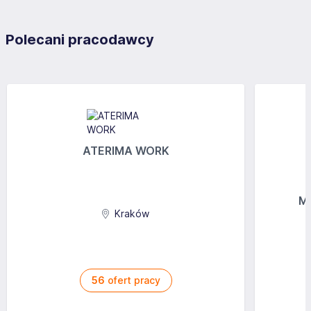
Polecani pracodawcy
ATERIMA WORK
MG
Kraków
56
ofert pracy