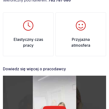
telefoniczny pod numerem:
782 787 080​
Elastyczny czas
Przyjazna
pracy
atmosfera
Dowiedz się więcej o pracodawcy