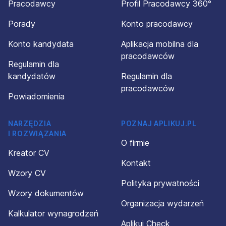
Pracodawcy
Profil Pracodawcy 360°
Porady
Konto pracodawcy
Konto kandydata
Aplikacja mobilna dla
pracodawców
Regulamin dla
kandydatów
Regulamin dla
pracodawców
Powiadomienia
NARZĘDZIA
POZNAJ APLIKUJ.PL
I ROZWIĄZANIA
O firmie
Kreator CV
Kontakt
Wzory CV
Polityka prywatności
Wzory dokumentów
Organizacja wydarzeń
Kalkulator wynagrodzeń
Aplikuj Check