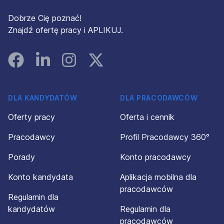
Dobrze Cię poznać!
Znajdź ofertę pracy i APLIKUJ.
Facebook
Linked In
Instagram
Instagram
DLA KANDYDATÓW
DLA PRACODAWCÓW
Oferty pracy
Oferta i cennik
Pracodawcy
Profil Pracodawcy 360°
Porady
Konto pracodawcy
Konto kandydata
Aplikacja mobilna dla
pracodawców
Regulamin dla
kandydatów
Regulamin dla
pracodawców