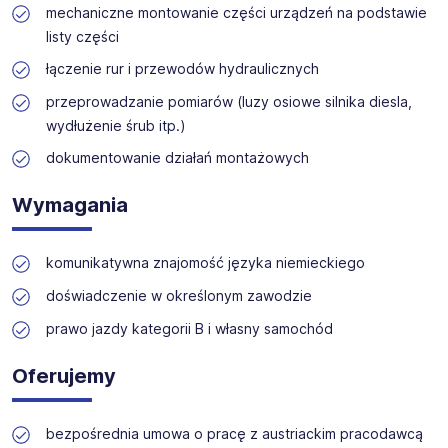
zapewnia wsparcie na każdym etapie rekrutacji.
mechaniczne montowanie części urządzeń na podstawie
listy części
łączenie rur i przewodów hydraulicznych
przeprowadzanie pomiarów (luzy osiowe silnika diesla,
wydłużenie śrub itp.)
dokumentowanie działań montażowych
Wymagania
komunikatywna znajomość języka niemieckiego
doświadczenie w określonym zawodzie
prawo jazdy kategorii B i własny samochód
Oferujemy
bezpośrednia umowa o pracę z austriackim pracodawcą