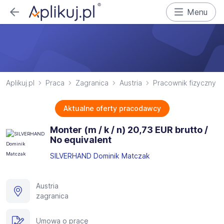
Menu
Aplikuj.pl
Praca
Zagranica
Austria
Pracownik fizyczny
Aktualne oferty pracodawcy
Monter (m / k / n) 20,73 EUR brutto /
No equivalent
SILVERHAND Dominik Matczak
Austria
zagranica
Umowa o pracę