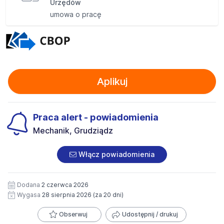
Urzędów
umowa o pracę
Aplikuj
Praca alert - powiadomienia
Mechanik, Grudziądz
Włącz powiadomienia
Dodana
2 czerwca 2026
Wygasa
28 sierpnia 2026
(za 20 dni)
Obserwuj
Udostępnij / drukuj