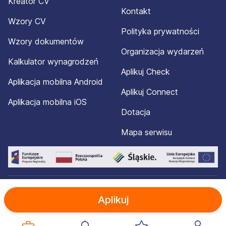
Kreator CV
Kontakt
Wzory CV
Polityka prywatności
Wzory dokumentów
Organizacja wydarzeń
Kalkulator wynagrodzeń
Aplikuj Check
Aplikacja mobilna Android
Aplikuj Connect
Aplikacja mobilna iOS
Dotacja
Mapa serwisu
© 2012-2026 Aplikuj.pl®. Wszelkie prawa zastrzeżone.
Aplikuj