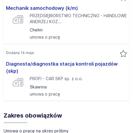
Mechanik samochodowy (k/m)
PRZEDSIĘBIORSTWO TECHNICZNO - HANDLOWE
ANDRZEJ KOZ...
Chełm
umowa o pracę
Dodana 14 maja
Diagnosta/diagnostka stacja kontroli pojazdów
(skp)
PROFI - CAR SKP sp. z o.o.
Skawina
umowa o pracę
Zakres obowiązków
Umowa o pracę na okres próbny