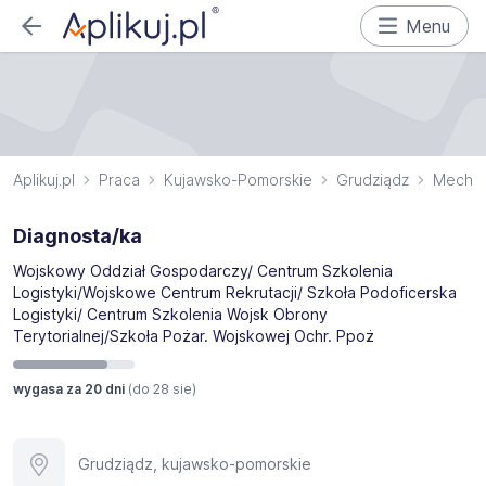
Menu
Aplikuj.pl
Praca
Kujawsko-Pomorskie
Grudziądz
Mechan
Diagnosta/ka
Wojskowy Oddział Gospodarczy/ Centrum Szkolenia
Logistyki/Wojskowe Centrum Rekrutacji/ Szkoła Podoficerska
Logistyki/ Centrum Szkolenia Wojsk Obrony
Terytorialnej/Szkoła Pożar. Wojskowej Ochr. Ppoż
wygasa za 20 dni
(do
28 sie
)
Grudziądz, kujawsko-pomorskie