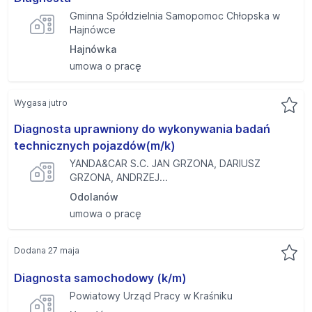
Gminna Spółdzielnia Samopomoc Chłopska w
Hajnówce
Hajnówka
umowa o pracę
Wygasa jutro
Diagnosta uprawniony do wykonywania badań
technicznych pojazdów(m/k)
YANDA&CAR S.C. JAN GRZONA, DARIUSZ
GRZONA, ANDRZEJ...
Odolanów
umowa o pracę
Dodana 27 maja
Diagnosta samochodowy (k/m)
Powiatowy Urząd Pracy w Kraśniku