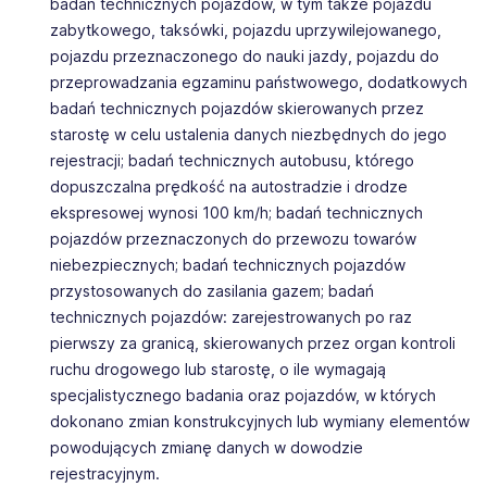
badań technicznych pojazdów, w tym także pojazdu
zabytkowego, taksówki, pojazdu uprzywilejowanego,
pojazdu przeznaczonego do nauki jazdy, pojazdu do
przeprowadzania egzaminu państwowego, dodatkowych
badań technicznych pojazdów skierowanych przez
starostę w celu ustalenia danych niezbędnych do jego
rejestracji; badań technicznych autobusu, którego
dopuszczalna prędkość na autostradzie i drodze
ekspresowej wynosi 100 km/h; badań technicznych
pojazdów przeznaczonych do przewozu towarów
niebezpiecznych; badań technicznych pojazdów
przystosowanych do zasilania gazem; badań
technicznych pojazdów: zarejestrowanych po raz
pierwszy za granicą, skierowanych przez organ kontroli
ruchu drogowego lub starostę, o ile wymagają
specjalistycznego badania oraz pojazdów, w których
dokonano zmian konstrukcyjnych lub wymiany elementów
powodujących zmianę danych w dowodzie
rejestracyjnym.