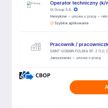
Operator techniczny (k/
Gi Group S.A.
Henryków
umowa o pracę
rekr
Szybkie aplikowanie
Pracownik / pracowniczka
SAINT-GOBAIN POLSKA SP. Z O.O. O
Jaroszowiec
umowa o pracę
A