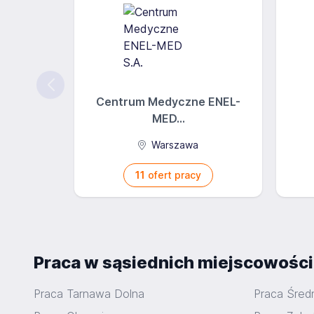
Centrum Medyczne ENEL-
MED...
Warszawa
11
ofert pracy
Praca w sąsiednich miejscowośc
Praca Tarnawa Dolna
Praca Śred