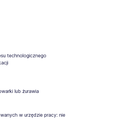
esu technologicznego
acji
owarki lub żurawia
wanych w urzędzie pracy: nie