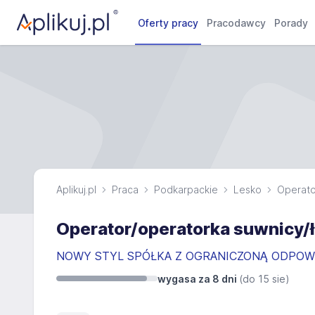
Oferty pracy
Pracodawcy
Porady
Aplikuj.pl
Praca
Podkarpackie
Lesko
Operato
Operator/operatorka suwnicy/
NOWY STYL SPÓŁKA Z OGRANICZONĄ ODPOW
wygasa za 8 dni
(do
15 sie
)