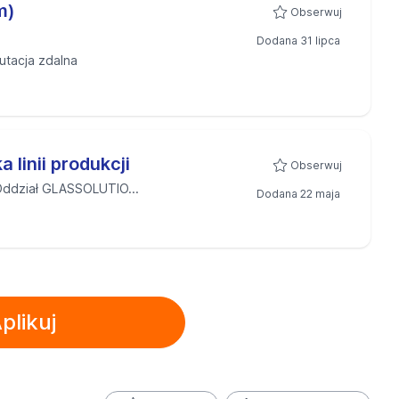
m)
Obserwuj
Dodana 31 lipca
utacja zdalna
 linii produkcji
Obserwuj
ddział GLASSOLUTIO...
Dodana 22 maja
plikuj