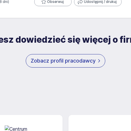
8 dni)
Obserwuj
Udostępnij / drukuj
sz dowiedzieć się więcej o fi
Zobacz profil pracodawcy