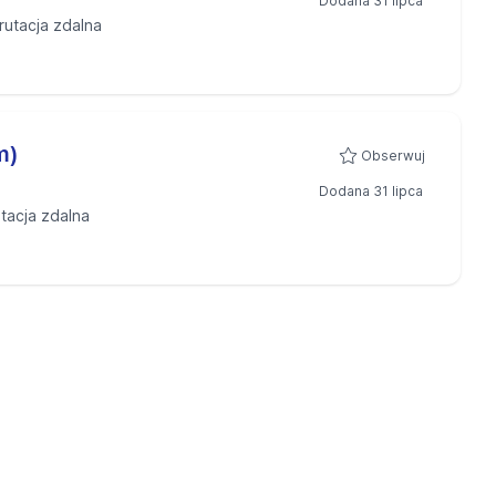
Dodana 31 lipca
rutacja zdalna
m)
Obserwuj
Dodana 31 lipca
tacja zdalna