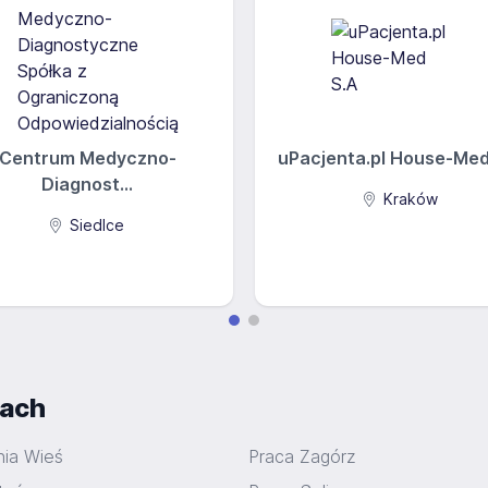
Centrum Medyczno-
uPacjenta.pl House-Med 
Diagnost...
Kraków
Siedlce
iach
nia Wieś
Praca Zagórz