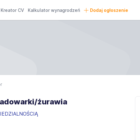
Kreator CV
Kalkulator wynagrodzeń
Dodaj ogłoszenie
r
ładowarki/żurawia
IEDZIALNOŚCIĄ