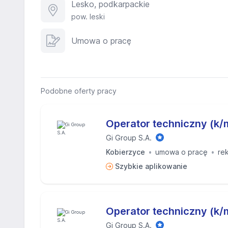
Lesko, podkarpackie
pow. leski
Umowa o pracę
Podobne oferty pracy
Operator techniczny (k/
Gi Group S.A.
Kobierzyce
umowa o pracę
re
Szybkie aplikowanie
Operator techniczny (k/
Gi Group S.A.