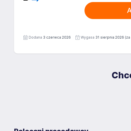
A
Dodana
3 czerwca 2026
Wygasa
31 sierpnia 2026
(za
Chce