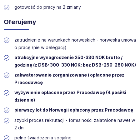
gotowość do pracy na 2 zmiany
Oferujemy
zatrudnienie na warunkach norweskich - norweska umowa
o pracę (nie w delegacji)
atrakcyjne wynagrodzenie 250-330 NOK brutto /
godzinę (z DSB: 300-330 NOK; bez DSB: 250-280 NOK)
zakwaterowanie zorganizowane i opłacone przez
Pracodawcę
wyżywienie opłacone przez Pracodawcę (4 posiłki
dziennie)
pierwszy lot do Norwegii opłacony przez Pracodawcę
szybki proces rekrutacji - formalności załatwione nawet w
2 dni!
pełne świadczenia socjalne