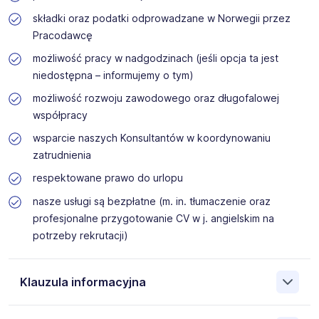
składki oraz podatki odprowadzane w Norwegii przez
Pracodawcę
możliwość pracy w nadgodzinach (jeśli opcja ta jest
niedostępna – informujemy o tym)
możliwość rozwoju zawodowego oraz długofalowej
współpracy
wsparcie naszych Konsultantów w koordynowaniu
zatrudnienia
respektowane prawo do urlopu
nasze usługi są bezpłatne (m. in. tłumaczenie oraz
profesjonalne przygotowanie CV w j. angielskim na
potrzeby rekrutacji)
Klauzula informacyjna
Na podstawie art. 6 ust. 1 lit. b rozporządzenia (UE) nr