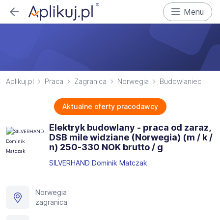
Menu
Aplikuj.pl
Praca
Zagranica
Norwegia
Budowlaniec
Aktualne oferty pracodawcy
Elektryk budowlany - praca od zaraz,
DSB mile widziane (Norwegia) (m / k /
n) 250-330 NOK brutto / g
SILVERHAND Dominik Matczak
Norwegia
zagranica