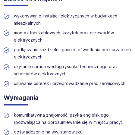
Oferujemy szeroki wybór stanowisk w branżach
osób, niezależnie od ich tożsamości płciowej, w tym
technicznych, produkcyjnych i budowlanych. Nasz zespół
mężczyzn, kobiet oraz osób niebinarnych. Kolejność
zapewnia wsparcie na każdym etapie rekrutacji.
wykonywanie instalacji elektrycznych w budynkach
użytych oznaczeń jest przypadkowa, nie stanowi
kryterium różnicującego i nie ma wpływu na ocenę
mieszkalnych
kandydatów ani na przebieg i wynik procesu
montaż tras kablowych, korytek oraz przewodów
rekrutacyjnego. Proces rekrutacji prowadzony jest z
elektrycznych
poszanowaniem zasady równego traktowania i
niedyskryminacji.
podłączanie rozdzielni, gniazd, oświetlenia oraz urządzeń
elektrycznych
czytanie i praca według rysunku technicznego oraz
schematów elektrycznych
usuwanie usterek i przeprowadzanie prac serwisowych
Wymagania
komunikatywna znajomość języka angielskiego
(pozwalająca na porozumiewanie się w miejscu pracy)
doświadczenie na ww. stanowisku