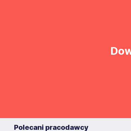
Dow
Polecani pracodawcy