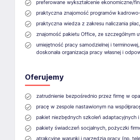
preferowane wykształcenie ekonomiczne/fin
praktyczna znajomość programów kadrowo
praktyczna wiedza z zakresu naliczania pła
znajomość pakietu Office, ze szczególnym 
umiejętność pracy samodzielnej i terminowej
doskonała organizacja pracy własnej i odp
Oferujemy
zatrudnienie bezpośrednio przez firmę w op
pracę w zespole nastawionym na współpracę i
pakiet niezbędnych szkoleń adaptacyjnych 
pakiety świadczeń socjalnych, pożyczki fir
atrakcyjne warunki i narzędzia pracy (np. t