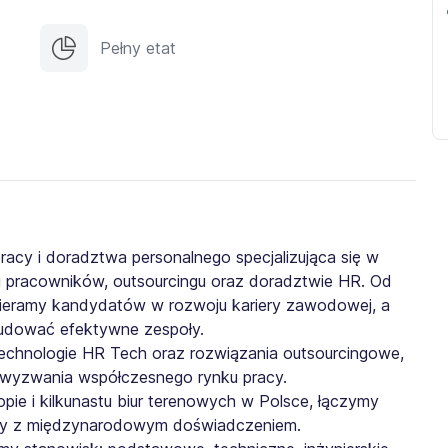
Pełny etat
cy i doradztwa personalnego specjalizująca się w
u pracowników, outsourcingu oraz doradztwie HR. Od
spieramy kandydatów w rozwoju kariery zawodowej, a
dować efektywne zespoły.
hnologie HR Tech oraz rozwiązania outsourcingowe,
wyzwania współczesnego rynku pracy.
pie i kilkunastu biur terenowych w Polsce, łączymy
cy z międzynarodowym doświadczeniem.