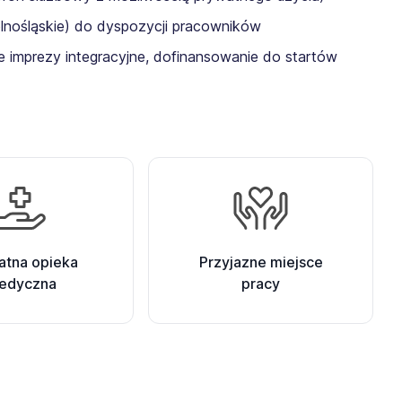
olnośląskie) do dyspozycji pracowników
 imprezy integracyjne, dofinansowanie do startów
atna opieka
Przyjazne miejsce
edyczna
pracy