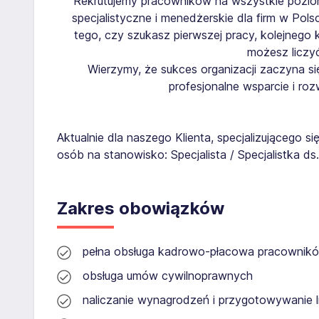
Rekrutujemy pracowników na wszystkie poziom
specjalistyczne i menedżerskie dla firm w Pols
tego, czy szukasz pierwszej pracy, kolejneg
możesz liczy
Wierzymy, że sukces organizacji zaczyna się
profesjonalne wsparcie i ro
Aktualnie dla naszego Klienta, specjalizującego s
osób na stanowisko: Specjalista / Specjalistka ds. 
Zakres obowiązków
pełna obsługa kadrowo-płacowa pracownik
obsługa umów cywilnoprawnych
naliczanie wynagrodzeń i przygotowywanie li