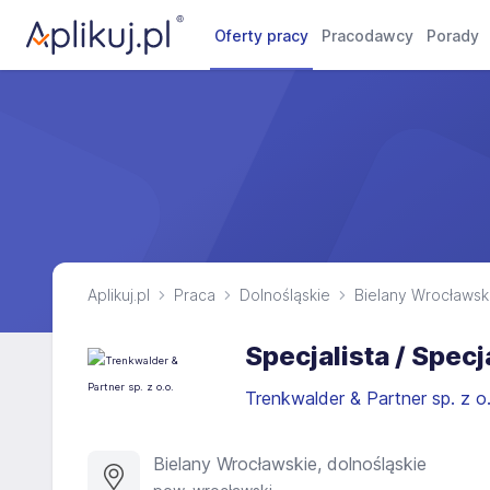
Oferty pracy
Pracodawcy
Porady
Aplikuj.pl
Praca
Dolnośląskie
Bielany Wrocławsk
Specjalista / Specja
Trenkwalder & Partner sp. z o
Bielany Wrocławskie, dolnośląskie