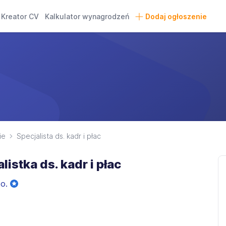
Kreator CV
Kalkulator wynagrodzeń
Dodaj ogłoszenie
ie
Specjalista ds. kadr i płac
listka ds. kadr i płac
.o.