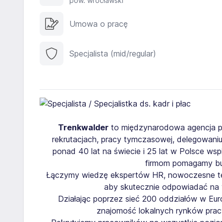
pow. wrocławski
Umowa o pracę
Specjalista (mid/regular)
Trenkwalder
to międzynarodowa agencja pra
rekrutacjach, pracy tymczasowej, delegowani
ponad 40 lat na świecie i 25 lat w Polsce w
firmom pomagamy bu
Łączymy wiedzę ekspertów HR, nowoczesne tec
aby skutecznie odpowiadać na 
Działając poprzez sieć 200 oddziałów w Euro
znajomość lokalnych rynków pra