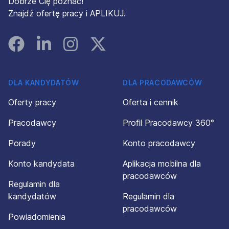
Dobrze Cię poznać!
Znajdź ofertę pracy i APLIKUJ.
Facebook
Linked In
Instagram
Instagram
DLA KANDYDATÓW
DLA PRACODAWCÓW
Oferty pracy
Oferta i cennik
Pracodawcy
Profil Pracodawcy 360°
Porady
Konto pracodawcy
Konto kandydata
Aplikacja mobilna dla
pracodawców
Regulamin dla
kandydatów
Regulamin dla
pracodawców
Powiadomienia