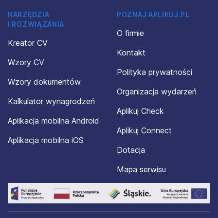
NARZĘDZIA
POZNAJ APLIKUJ.PL
I ROZWIĄZANIA
O firmie
Kreator CV
Kontakt
Wzory CV
Polityka prywatności
Wzory dokumentów
Organizacja wydarzeń
Kalkulator wynagrodzeń
Aplikuj Check
Aplikacja mobilna Android
Aplikuj Connect
Aplikacja mobilna iOS
Dotacja
Mapa serwisu