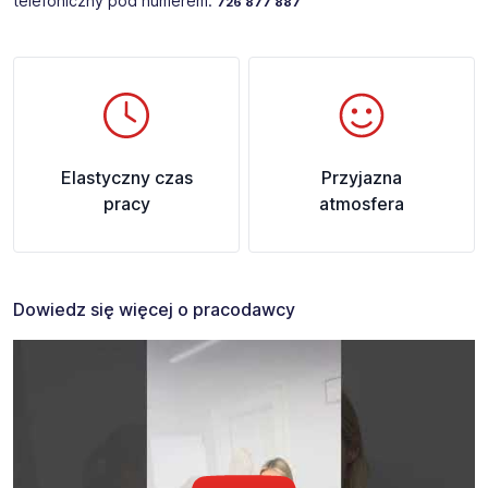
telefoniczny pod numerem:
726 877 887
Elastyczny czas
Przyjazna
pracy
atmosfera
Dowiedz się więcej o pracodawcy