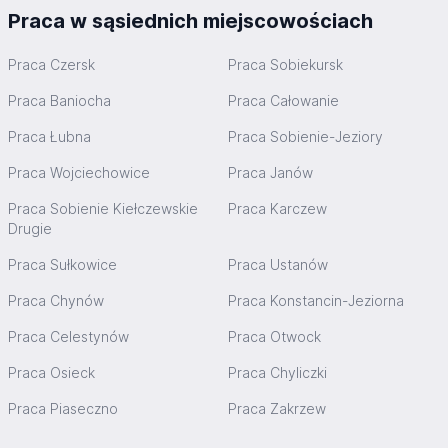
Praca w sąsiednich miejscowościach
Praca Czersk
Praca Sobiekursk
Praca Baniocha
Praca Całowanie
Praca Łubna
Praca Sobienie-Jeziory
Praca Wojciechowice
Praca Janów
Praca Sobienie Kiełczewskie
Praca Karczew
Drugie
Praca Sułkowice
Praca Ustanów
Praca Chynów
Praca Konstancin-Jeziorna
Praca Celestynów
Praca Otwock
Praca Osieck
Praca Chyliczki
Praca Piaseczno
Praca Zakrzew