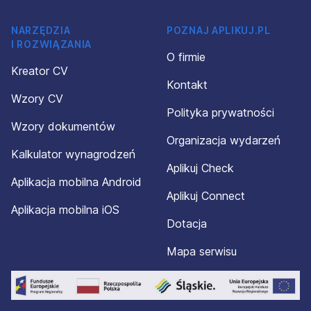
NARZĘDZIA
POZNAJ APLIKUJ.PL
I ROZWIĄZANIA
O firmie
Kreator CV
Kontakt
Wzory CV
Polityka prywatności
Wzory dokumentów
Organizacja wydarzeń
Kalkulator wynagrodzeń
Aplikuj Check
Aplikacja mobilna Android
Aplikuj Connect
Aplikacja mobilna iOS
Dotacja
Mapa serwisu