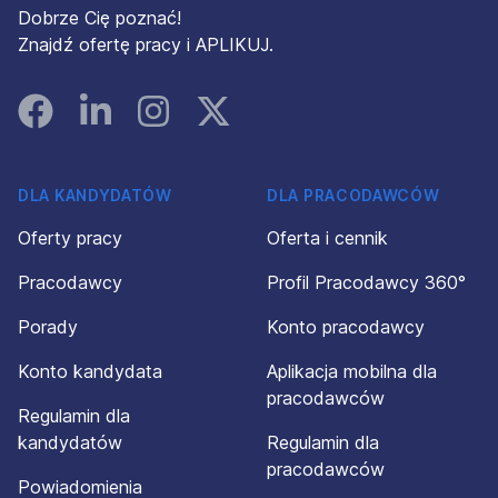
Dobrze Cię poznać!
Znajdź ofertę pracy i APLIKUJ.
Facebook
Linked In
Instagram
Instagram
DLA KANDYDATÓW
DLA PRACODAWCÓW
Oferty pracy
Oferta i cennik
Pracodawcy
Profil Pracodawcy 360°
Porady
Konto pracodawcy
Konto kandydata
Aplikacja mobilna dla
pracodawców
Regulamin dla
kandydatów
Regulamin dla
pracodawców
Powiadomienia