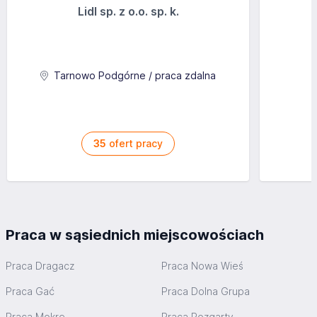
Lidl sp. z o.o. sp. k.
Tarnowo Podgórne / praca zdalna
35
ofert pracy
Praca w sąsiednich miejscowościach
Praca Dragacz
Praca Nowa Wieś
Praca Gać
Praca Dolna Grupa
Praca Mokre
Praca Rozgarty