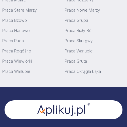
Praca Stare Marzy
Praca Nowe Marzy
Praca Bzowo
Praca Grupa
Praca Hanowo
Praca Biały Bór
Praca Ruda
Praca Skurgwy
Praca Rogóźno
Praca Warlubie
Praca Wiewiórki
Praca Gruta
Praca Warlubie
Praca Okrągła Łąka
Stopka