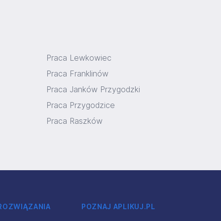
Praca Lewkowiec
Praca Franklinów
Praca Janków Przygodzki
Praca Przygodzice
Praca Raszków
 ROZWIĄZANIA
POZNAJ APLIKUJ.PL