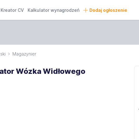
Kreator CV
Kalkulator wynagrodzeń
Dodaj ogłoszenie
ski
Magazynier
rator Wózka Widłowego