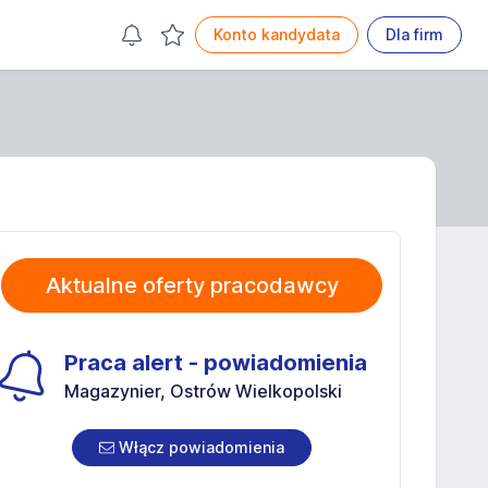
Konto kandydata
Dla firm
Aktualne oferty pracodawcy
Praca alert - powiadomienia
Magazynier, Ostrów Wielkopolski
Włącz powiadomienia