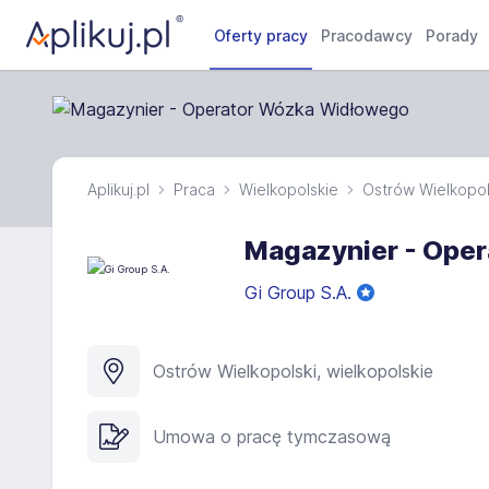
Oferty pracy
Pracodawcy
Porady
Aplikuj.pl
Praca
Wielkopolskie
Ostrów Wielkopol
Magazynier - Ope
Gi Group S.A.
Ostrów Wielkopolski, wielkopolskie
Umowa o pracę tymczasową