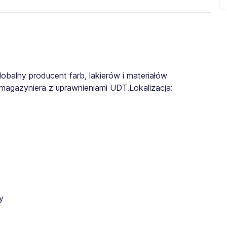
balny producent farb, lakierów i materiałów
magazyniera z uprawnieniami UDT.Lokalizacja:
y