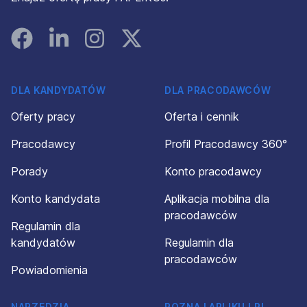
Facebook
Linked In
Instagram
Instagram
DLA KANDYDATÓW
DLA PRACODAWCÓW
Oferty pracy
Oferta i cennik
Pracodawcy
Profil Pracodawcy 360°
Porady
Konto pracodawcy
Konto kandydata
Aplikacja mobilna dla
pracodawców
Regulamin dla
kandydatów
Regulamin dla
pracodawców
Powiadomienia
NARZĘDZIA
POZNAJ APLIKUJ.PL