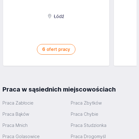
Łódź
6
ofert pracy
Praca w sąsiednich miejscowościach
Praca Zabłocie
Praca Zbytków
Praca Bąków
Praca Chybie
Praca Mnich
Praca Studzionka
Praca Golasowice
Praca Drogomyśl