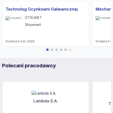
Technolog Ocynkowni Galwanicznej
Mechani
STRUMET
Strumień
Dodana
5 sier 2026
Dodana
5 s
Polecani pracodawcy
Lambda S.A.
Tr