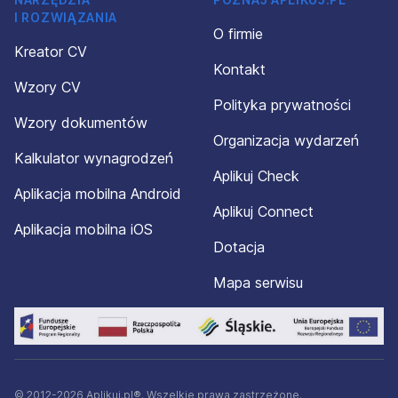
I ROZWIĄZANIA
O firmie
Kreator CV
Kontakt
Wzory CV
Polityka prywatności
Wzory dokumentów
Organizacja wydarzeń
Kalkulator wynagrodzeń
Aplikuj Check
Aplikacja mobilna Android
Aplikuj Connect
Aplikacja mobilna iOS
Dotacja
Mapa serwisu
© 2012-2026 Aplikuj.pl®. Wszelkie prawa zastrzeżone.