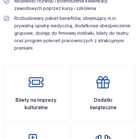
Możliwość rozwoju i podnoszenia kwalifikacji
zawodowych poprzez kursy i szkolenia
Rozbudowany pakiet benefitów, obejmujący m.in.
prywatną opiekę medyczną, dodatkowe ubezpieczenie
grupowe, dostęp do firmowej stołówki, bilety do teatru
oraz program poleceń pracowniczych z atrakcyjnymi
premiami
Bilety na imprezy
Dodatki
kulturalne
świąteczne