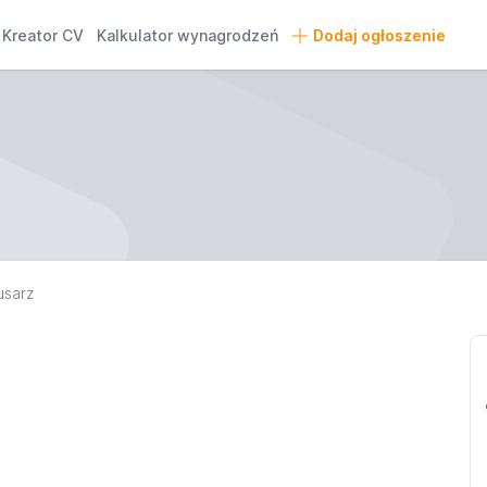
Kreator CV
Kalkulator wynagrodzeń
Dodaj ogłoszenie
usarz