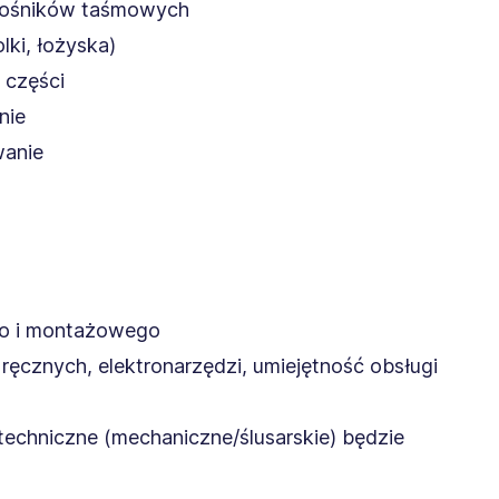
enośników taśmowych
lki, łożyska)
 części
nie
wanie
ego i montażowego
ęcznych, elektronarzędzi, umiejętność obsługi
echniczne (mechaniczne/ślusarskie) będzie