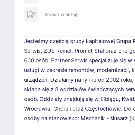
Umowa o pracę
Jesteśmy częścią grupy kapitałowej Grupa Pa
Serwis, ZUE Remel, Promet Stal oraz Energo
600 osób. Partner Serwis specjalizuje się 
usługi w zakresie remontów, modernizacji, 
urządzeń. Działamy na rynku od 2002 roku,
składa się z 8 oddziałów świadczących ser
osób. Oddziały znajdują się w Elblągu, Kwid
Wrocławiu, Choruli oraz Częstochowie. Do 
osoby na stanowisko: Mechanik - ślusarz