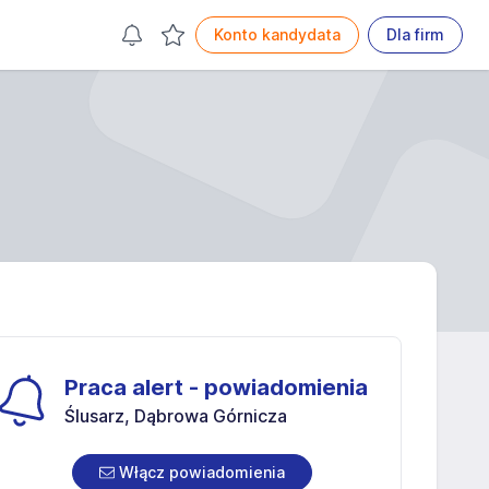
Konto kandydata
Dla firm
Praca alert - powiadomienia
Ślusarz, Dąbrowa Górnicza
Włącz powiadomienia