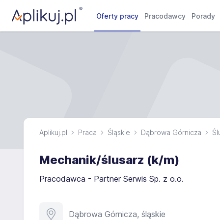
Oferty pracy
Pracodawcy
Porady
Aplikuj.pl
Praca
Śląskie
Dąbrowa Górnicza
Śl
Mechanik/ślusarz (k/m)
Pracodawca - Partner Serwis Sp. z o.o.
Dąbrowa Górnicza, śląskie