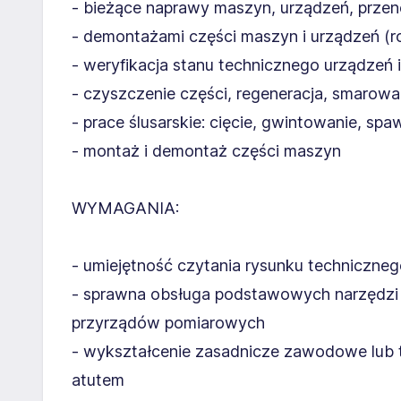
- bieżące naprawy maszyn, urządzeń, prz
- demontażami części maszyn i urządzeń (ro
- weryfikacja stanu technicznego urządzeń i
- czyszczenie części, regeneracja, smarowa
- prace ślusarskie: cięcie, gwintowanie, spa
- montaż i demontaż części maszyn
WYMAGANIA:
- umiejętność czytania rysunku techniczn
- sprawna obsługa podstawowych narzędzi r
przyrządów pomiarowych
- wykształcenie zasadnicze zawodowe lub t
atutem