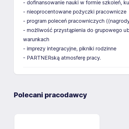
- dofinansowanie nauki w formie szkoleń, k
- nieoprocentowane pożyczki pracownicze
- program poleceń pracowniczych ((nagrody 
- możliwość przystąpienia do grupowego ub
warunkach
- imprezy integracyjne, pikniki rodzinne
- PARTNERską atmosferę pracy.
Polecani pracodawcy