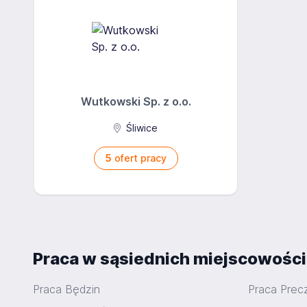
Wutkowski Sp. z o.o.
Śliwice
5
ofert pracy
Praca w sąsiednich miejscowośc
Praca Będzin
Praca Pre