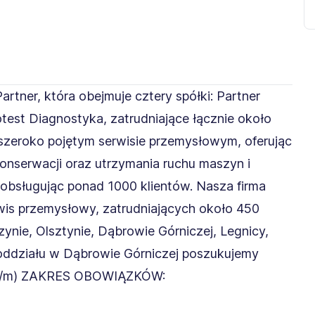
rtner, która obejmuje cztery spółki: Partner
test Diagnostyka, zatrudniające łącznie około
w szeroko pojętym serwisie przemysłowym, oferując
konserwacji oraz utrzymania ruchu maszyn i
 obsługując ponad 1000 klientów. Nasza firma
wis przemysłowy, zatrudniających około 450
zynie, Olsztynie, Dąbrowie Górniczej, Legnicy,
oddziału w Dąbrowie Górniczej poszukujemy
 (k/m) ZAKRES OBOWIĄZKÓW: