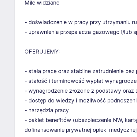
Mile widziane
- doświadczenie w pracy przy utrzymaniu 
- uprawnienia przepalacza gazowego i/lub
OFERUJEMY:
- stałą pracę oraz stabilne zatrudnienie be
- stałość i terminowość wypłat wynagrodz
- wynagrodzenie złożone z podstawy oraz
- dostęp do wiedzy i możliwość podnoszenia
- narzędzia pracy
- pakiet benefitów (ubezpieczenie NW, kar
dofinansowanie prywatnej opieki medycznej