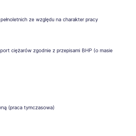
pełnoletnich ze względu na charakter pracy
sport ciężarów zgodnie z przepisami BHP (o masie
awną (praca tymczasowa)