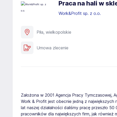
Praca na hali w sk
Work&Profit sp. z o.o.
Piła, wielkopolskie
Umowa zlecenie
Założona w 2001 Agencja Pracy Tymczasowej, A
Work & Profit jest obecnie jedną z największych n
lat naszej działalności daliśmy pracę przeszło 5
pracowników dla największych firm, jak również 