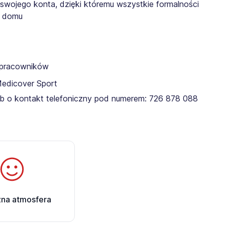
 swojego konta, dzięki któremu wszystkie formalności
z domu
a pracowników
Medicover Sport
lub o kontakt telefoniczny pod numerem: 726 878 088 ​
zna atmosfera