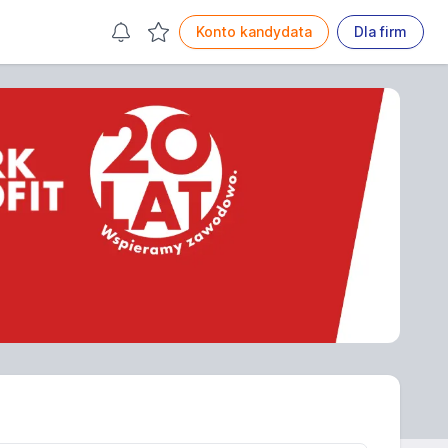
Konto kandydata
Dla firm