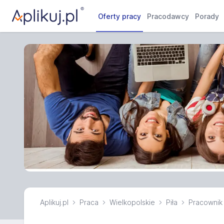
Oferty pracy
Pracodawcy
Porady
Aplikuj.pl
Praca
Wielkopolskie
Piła
Pracownik 