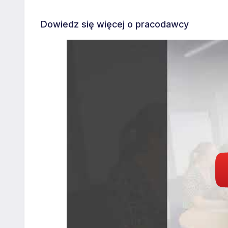
Dowiedz się więcej o pracodawcy