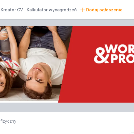
Kreator CV
Kalkulator wynagrodzeń
Dodaj ogłoszenie
fizyczny