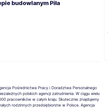
lepie budowlanym Piła
gencja Pośrednictwa Pracy i Doradztwa Personalnego
iezależnych polskich agencji zatrudnienia. W ciągu wielu
0 000 pracowników w całym kraju. Skutecznie znajdujemy
małych rodzinnych przedsiębiorstw w Polsce. Agencja