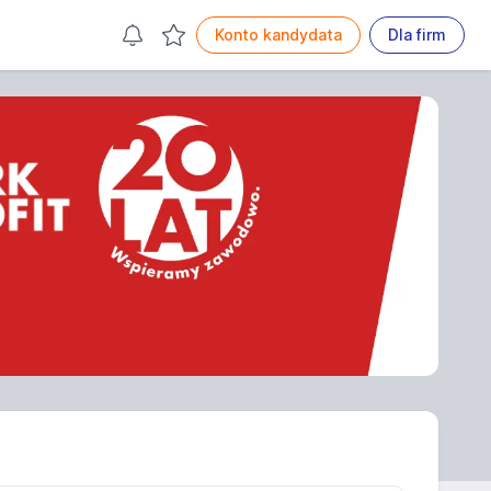
Konto kandydata
Dla firm