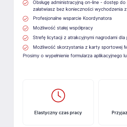
Obsługę administracyjną on-line - dostęp do
załatwiasz bez konieczności wychodzenia 
Profesjonalne wsparcie Koordynatora
Możliwość stałej współpracy
Strefę licytacji z atrakcyjnymi nagrodami dl
Możliwość skorzystania z karty sportowej 
Prosimy o wypełnienie formularza aplikacyjnego 
Elastyczny czas pracy
Przyja