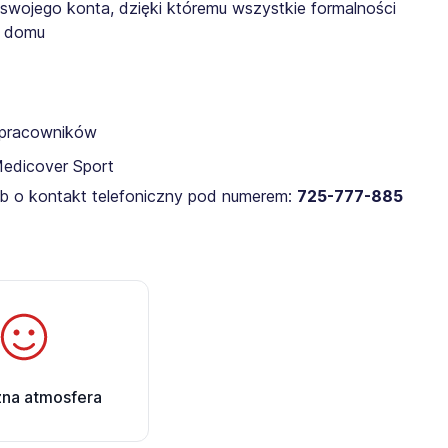
 swojego konta, dzięki któremu wszystkie formalności
z domu
a pracowników
Medicover Sport
lub o kontakt telefoniczny pod numerem:
725-777-885​
zna atmosfera