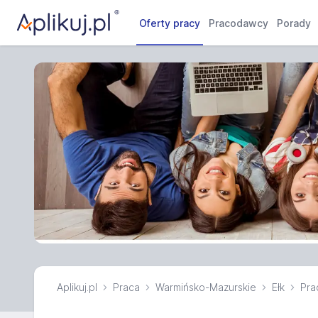
Oferty pracy
Pracodawcy
Porady
Aplikuj.pl
Praca
Warmińsko-Mazurskie
Ełk
Pra