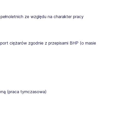
pełnoletnich ze względu na charakter pracy
sport ciężarów zgodnie z przepisami BHP (o masie
awną (praca tymczasowa)