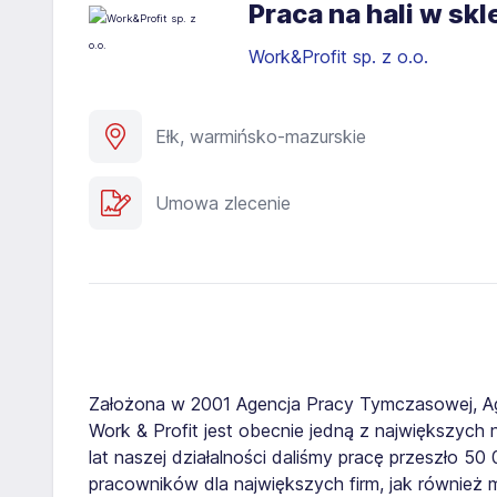
Praca na hali w sk
Work&Profit sp. z o.o.
Ełk, warmińsko-mazurskie
Umowa zlecenie
Założona w 2001 Agencja Pracy Tymczasowej, A
Work & Profit jest obecnie jedną z największych n
lat naszej działalności daliśmy pracę przeszło 5
pracowników dla największych firm, jak również 