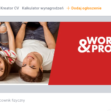
Kreator CV
Kalkulator wynagrodzeń
Dodaj ogłoszenie
cownik fizyczny