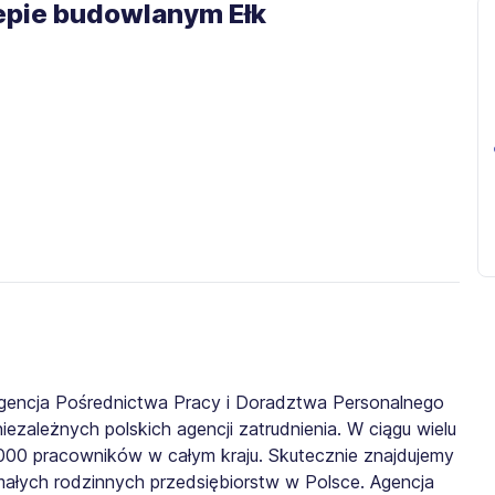
lepie budowlanym Ełk
gencja Pośrednictwa Pracy i Doradztwa Personalnego
iezależnych polskich agencji zatrudnienia. W ciągu wielu
0 000 pracowników w całym kraju. Skutecznie znajdujemy
małych rodzinnych przedsiębiorstw w Polsce. Agencja