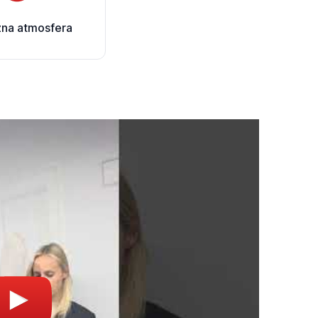
zna atmosfera