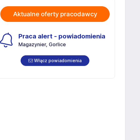
Aktualne oferty pracodawcy
Praca alert - powiadomienia
Magazynier, Gorlice
Włącz powiadomienia