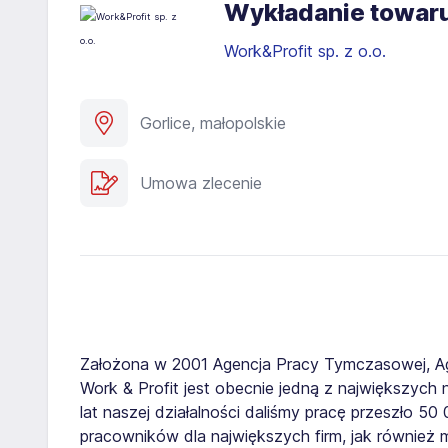
Wykładanie towaru
Work&Profit sp. z o.o.
Gorlice, małopolskie
Umowa zlecenie
Założona w 2001 Agencja Pracy Tymczasowej, A
Work & Profit jest obecnie jedną z największych n
lat naszej działalności daliśmy pracę przeszło 5
pracowników dla największych firm, jak również 