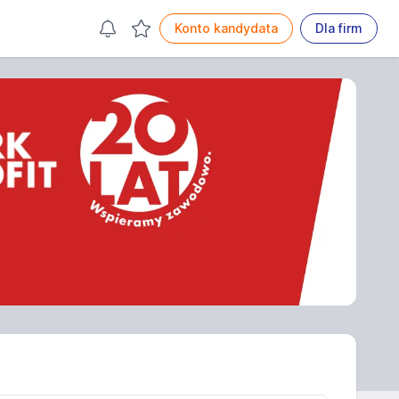
Konto kandydata
Dla firm