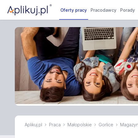
Oferty pracy
Pracodawcy
Porady
Aplikuj.pl
Praca
Małopolskie
Gorlice
Magazyn