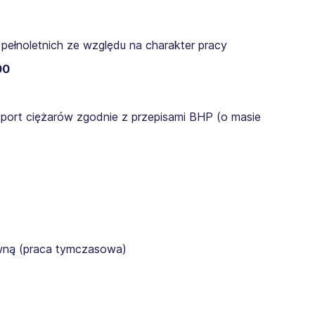
pełnoletnich ze względu na charakter pracy
00
sport ciężarów zgodnie z przepisami BHP (o masie
awną (praca tymczasowa)