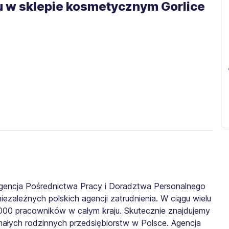
 w sklepie kosmetycznym Gorlice
gencja Pośrednictwa Pracy i Doradztwa Personalnego
iezależnych polskich agencji zatrudnienia. W ciągu wielu
0 000 pracowników w całym kraju. Skutecznie znajdujemy
małych rodzinnych przedsiębiorstw w Polsce. Agencja