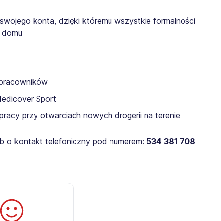
 swojego konta, dzięki któremu wszystkie formalności
z domu
a pracowników
Medicover Sport
pracy przy otwarciach nowych drogerii na terenie
lub o kontakt telefoniczny pod numerem:
534 381 708​