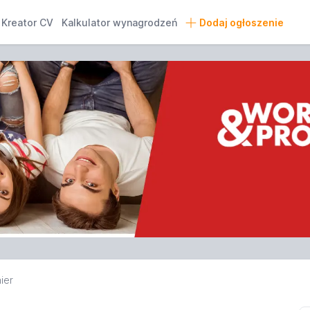
Kreator CV
Kalkulator wynagrodzeń
Dodaj ogłoszenie
ier