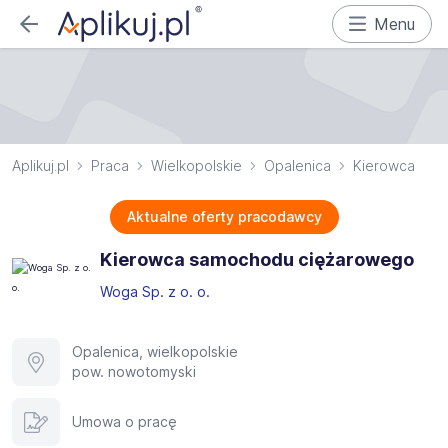
Menu
Aplikuj.pl
Praca
Wielkopolskie
Opalenica
Kierowca
Aktualne oferty pracodawcy
Kierowca samochodu ciężarowego
Woga Sp. z o. o.
Opalenica, wielkopolskie
pow. nowotomyski
Umowa o pracę