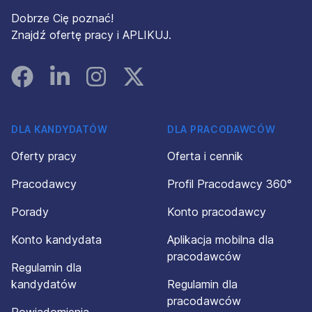
Dobrze Cię poznać!
Znajdź ofertę pracy i APLIKUJ.
Facebook
Linked In
Instagram
Instagram
DLA KANDYDATÓW
DLA PRACODAWCÓW
Oferty pracy
Oferta i cennik
Pracodawcy
Profil Pracodawcy 360°
Porady
Konto pracodawcy
Konto kandydata
Aplikacja mobilna dla
pracodawców
Regulamin dla
kandydatów
Regulamin dla
pracodawców