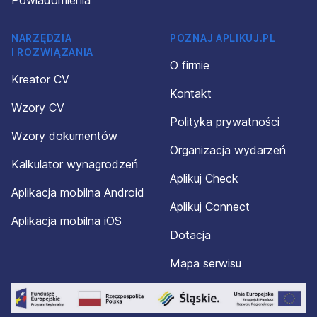
Powiadomienia
NARZĘDZIA
POZNAJ APLIKUJ.PL
I ROZWIĄZANIA
O firmie
Kreator CV
Kontakt
Wzory CV
Polityka prywatności
Wzory dokumentów
Organizacja wydarzeń
Kalkulator wynagrodzeń
Aplikuj Check
Aplikacja mobilna Android
Aplikuj Connect
Aplikacja mobilna iOS
Dotacja
Mapa serwisu