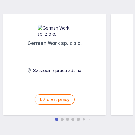
German Work sp. z o.o.
Szczecin / praca zdalna
67
ofert pracy