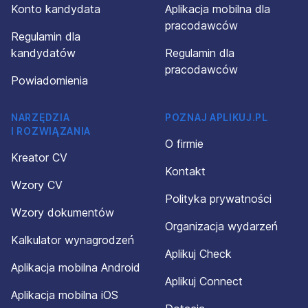
Konto kandydata
Aplikacja mobilna dla
pracodawców
Regulamin dla
kandydatów
Regulamin dla
pracodawców
Powiadomienia
NARZĘDZIA
POZNAJ APLIKUJ.PL
I ROZWIĄZANIA
O firmie
Kreator CV
Kontakt
Wzory CV
Polityka prywatności
Wzory dokumentów
Organizacja wydarzeń
Kalkulator wynagrodzeń
Aplikuj Check
Aplikacja mobilna Android
Aplikuj Connect
Aplikacja mobilna iOS