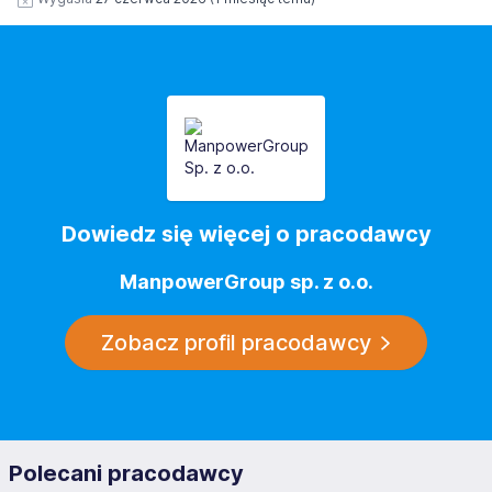
Dowiedz się więcej o pracodawcy
ManpowerGroup sp. z o.o.
Zobacz profil pracodawcy
Polecani pracodawcy