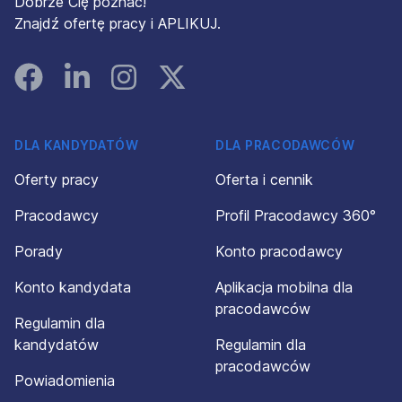
Dobrze Cię poznać!
Znajdź ofertę pracy i APLIKUJ.
Facebook
Linked In
Instagram
Instagram
DLA KANDYDATÓW
DLA PRACODAWCÓW
Oferty pracy
Oferta i cennik
Pracodawcy
Profil Pracodawcy 360°
Porady
Konto pracodawcy
Konto kandydata
Aplikacja mobilna dla
pracodawców
Regulamin dla
kandydatów
Regulamin dla
pracodawców
Powiadomienia