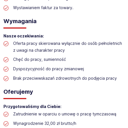
Praca w sektorze obsługi klienta w markecie
budowlanym
Wystawianiem faktur za towary.
Lokalizacja: Piła
Wymagania
Nasze oczekiwania:
Oferta pracy skierowana wyłącznie do osób pełnoletnich
z uwagi na charakter pracy
Chęć do pracy, sumienność
Dyspozycyjność do pracy zmianowej
Brak przeciwwskazań zdrowotnych do podjęcia pracy
Oferujemy
Przygotowaliśmy dla Ciebie:
Zatrudnienie w oparciu o umowę o pracę tymczasową
Wynagrodzenie 32,00 zł brutto/h