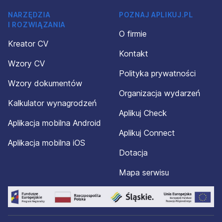
NARZĘDZIA
POZNAJ APLIKUJ.PL
I ROZWIĄZANIA
O firmie
Kreator CV
Kontakt
Wzory CV
Polityka prywatności
Wzory dokumentów
Organizacja wydarzeń
Kalkulator wynagrodzeń
Aplikuj Check
Aplikacja mobilna Android
Aplikuj Connect
Aplikacja mobilna iOS
Dotacja
Mapa serwisu