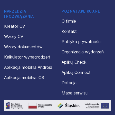
NARZĘDZIA
POZNAJ APLIKUJ.PL
I ROZWIĄZANIA
O firmie
Kreator CV
Kontakt
Wzory CV
Polityka prywatności
Wzory dokumentów
Organizacja wydarzeń
Kalkulator wynagrodzeń
Aplikuj Check
Aplikacja mobilna Android
Aplikuj Connect
Aplikacja mobilna iOS
Dotacja
Mapa serwisu