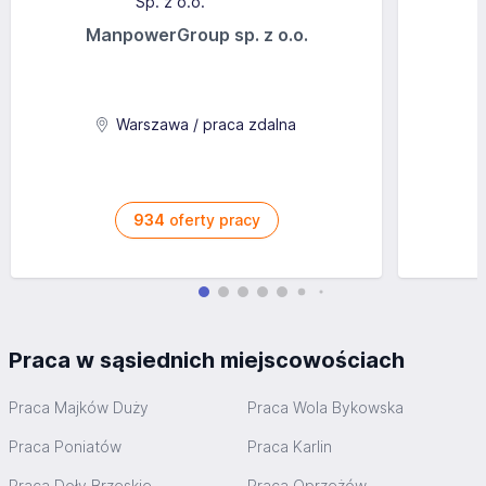
ManpowerGroup sp. z o.o.
Warszawa / praca zdalna
934
oferty pracy
Praca w sąsiednich miejscowościach
Praca Majków Duży
Praca Wola Bykowska
Praca Poniatów
Praca Karlin
Praca Doły Brzeskie
Praca Oprzężów