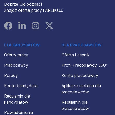
Dobrze Cię poznać!
Znajdź ofertę pracy i APLIKUJ.
Facebook
Linked In
Instagram
Instagram
DLA KANDYDATÓW
DLA PRACODAWCÓW
Oferty pracy
Oferta i cennik
Pracodawcy
Profil Pracodawcy 360°
Porady
Konto pracodawcy
Konto kandydata
Aplikacja mobilna dla
pracodawców
Regulamin dla
kandydatów
Regulamin dla
pracodawców
Powiadomienia