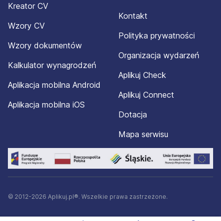
Kreator CV
Kontakt
Wzory CV
Polityka prywatności
Wzory dokumentów
Organizacja wydarzeń
Kalkulator wynagrodzeń
Aplikuj Check
Aplikacja mobilna Android
Aplikuj Connect
Aplikacja mobilna iOS
Dotacja
Mapa serwisu
© 2012-2026 Aplikuj.pl®. Wszelkie prawa zastrzeżone.