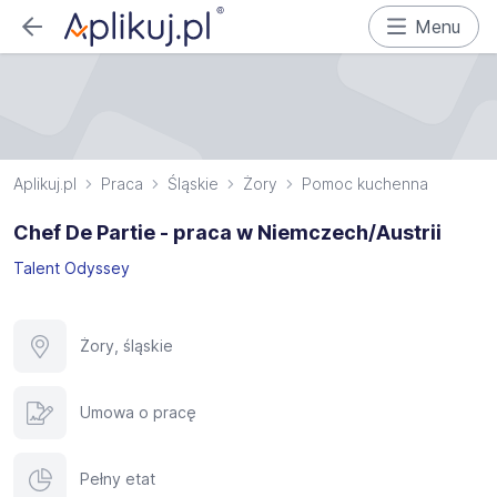
Menu
Aplikuj.pl
Praca
Śląskie
Żory
Pomoc kuchenna
Chef De Partie - praca w Niemczech/Austrii
Talent Odyssey
Żory, śląskie
Umowa o pracę
Pełny etat