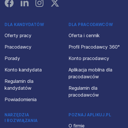
Facebook
Linked In
Instagram
Instagram
DLA KANDYDATÓW
DLA PRACODAWCÓW
Oferty pracy
Oferta i cennik
Pracodawcy
Profil Pracodawcy 360°
Porady
Konto pracodawcy
Konto kandydata
Aplikacja mobilna dla
pracodawców
Regulamin dla
kandydatów
Regulamin dla
pracodawców
Powiadomienia
NARZĘDZIA
POZNAJ APLIKUJ.PL
I ROZWIĄZANIA
O firmie