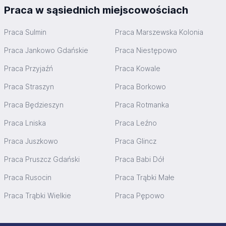
Praca w sąsiednich miejscowościach
Praca Sulmin
Praca Marszewska Kolonia
Praca Jankowo Gdańskie
Praca Niestępowo
Praca Przyjaźń
Praca Kowale
Praca Straszyn
Praca Borkowo
Praca Będzieszyn
Praca Rotmanka
Praca Lniska
Praca Leźno
Praca Juszkowo
Praca Glincz
Praca Pruszcz Gdański
Praca Babi Dół
Praca Rusocin
Praca Trąbki Małe
Praca Trąbki Wielkie
Praca Pępowo