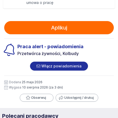
umowa o pracę
Aplikuj
Praca alert - powiadomienia
Przetwórca żywności, Kolbudy
Włącz powiadomienia
Dodana
25 maja 2026
Wygasa
10 sierpnia 2026
(za 3 dni)
Obserwuj
Udostępnij / drukuj
Polecani pracodawcy