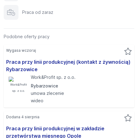
Praca od zaraz
Podobne oferty pracy
Wygasa wczoraj
Praca przy linii produkcyjnej (kontakt z żywnością)
Rybarzowice
Work&Profit sp. z o.o.
Rybarzowice
umowa zlecenie
wideo
Dodana 4 sierpnia
Praca przy linii produkcyjnej w zakładzie
przetwórstwa mięsnego Opole