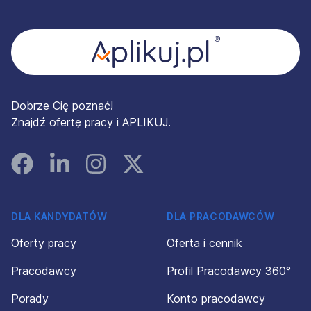
Stopka
Dobrze Cię poznać!
Znajdź ofertę pracy i APLIKUJ.
Facebook
Linked In
Instagram
Instagram
DLA KANDYDATÓW
DLA PRACODAWCÓW
Oferty pracy
Oferta i cennik
Pracodawcy
Profil Pracodawcy 360°
Porady
Konto pracodawcy