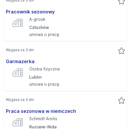
Wygasa za 3 dni
Pracownik sezonowy
A-grosik
Człuchów
umowa o pracę
Wygasa za 3 dni
Garmazerka
Osoba fizyczna
Lublin
umowa o pracę
Wygasa za 3 dni
Praca sezonowa w niemczech
Schmidt Aristis
Ruciane-Nida