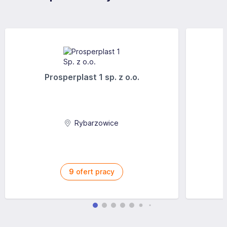
Prosperplast 1 sp. z o.o.
Rybarzowice
9
ofert pracy