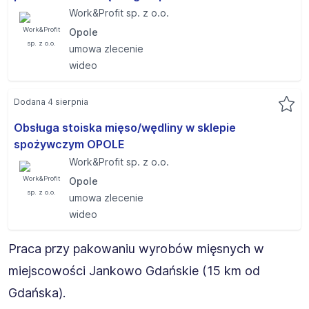
Work&Profit sp. z o.o.
Opole
umowa zlecenie
wideo
Dodana 4 sierpnia
Obsługa stoiska mięso/wędliny w sklepie
spożywczym OPOLE
Work&Profit sp. z o.o.
Opole
umowa zlecenie
wideo
Praca przy pakowaniu wyrobów mięsnych w
miejscowości Jankowo Gdańskie (15 km od
Gdańska).