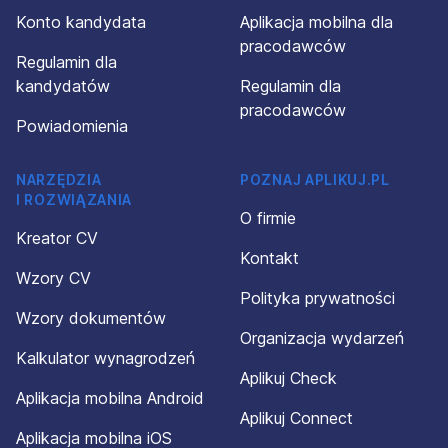
Konto kandydata
Aplikacja mobilna dla
pracodawców
Regulamin dla
kandydatów
Regulamin dla
pracodawców
Powiadomienia
NARZĘDZIA
POZNAJ APLIKUJ.PL
I ROZWIĄZANIA
O firmie
Kreator CV
Kontakt
Wzory CV
Polityka prywatności
Wzory dokumentów
Organizacja wydarzeń
Kalkulator wynagrodzeń
Aplikuj Check
Aplikacja mobilna Android
Aplikuj Connect
Aplikacja mobilna iOS