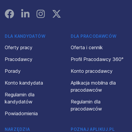
Facebook
Linked In
Instagram
Instagram
DLA KANDYDATÓW
DLA PRACODAWCÓW
Oferty pracy
Oferta i cennik
Pracodawcy
Profil Pracodawcy 360°
Porady
Konto pracodawcy
Konto kandydata
Aplikacja mobilna dla
pracodawców
Regulamin dla
kandydatów
Regulamin dla
pracodawców
Powiadomienia
NARZĘDZIA
POZNAJ APLIKUJ.PL