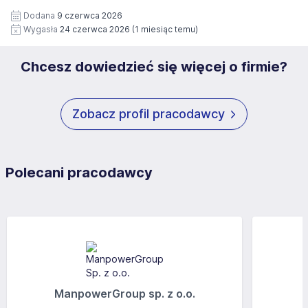
Pełną treść Klauzuli znajdzie Pan/Pani pod adresem:
czasie wycofana.
Dodana
9 czerwca 2026
https://www.workprofit.pl/klauzula-informacyjna.html
Wygasła
24 czerwca 2026
(1 miesiąc temu)
Chcesz dowiedzieć się więcej o firmie?
Zobacz profil pracodawcy
Polecani pracodawcy
ManpowerGroup sp. z o.o.