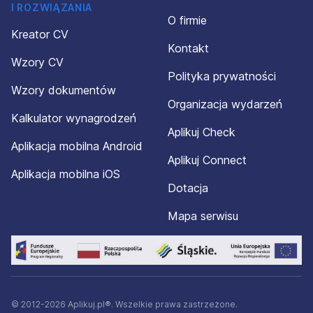
I ROZWIĄZANIA
O firmie
Kreator CV
Kontakt
Wzory CV
Polityka prywatności
Wzory dokumentów
Organizacja wydarzeń
Kalkulator wynagrodzeń
Aplikuj Check
Aplikacja mobilna Android
Aplikuj Connect
Aplikacja mobilna iOS
Dotacja
Mapa serwisu
© 2012-2026 Aplikuj.pl®. Wszelkie prawa zastrzeżone.