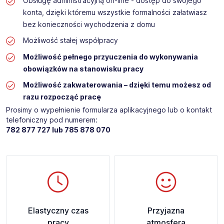
Obsługę administracyjną on-line - dostęp do swojego
konta, dzięki któremu wszystkie formalności załatwiasz
bez konieczności wychodzenia z domu
Możliwość stałej współpracy
Możliwość pełnego przyuczenia do wykonywania
obowiązków na stanowisku pracy
Możliwość zakwaterowania – dzięki temu możesz od
razu rozpocząć pracę
Prosimy o wypełnienie formularza aplikacyjnego lub o kontakt
telefoniczny pod numerem:
782 877 727 lub 785 878 070​​
Elastyczny czas
Przyjazna
pracy
atmosfera