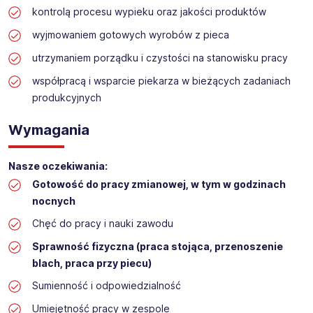
kontrolą procesu wypieku oraz jakości produktów
PIECOWY/POMOCNIK PIEKARZA (K/M) - możliwość
przyuczenia
wyjmowaniem gotowych wyrobów z pieca
Lokalizacja:
DOMARADZ
utrzymaniem porządku i czystości na stanowisku pracy
współpracą i wsparcie piekarza w bieżących zadaniach
produkcyjnych
Wymagania
Nasze oczekiwania:
Gotowość do pracy zmianowej, w tym w godzinach
nocnych
Chęć do pracy i nauki zawodu
Sprawność fizyczna (praca stojąca, przenoszenie
blach, praca przy piecu)
Sumienność i odpowiedzialność
Umiejętność pracy w zespole