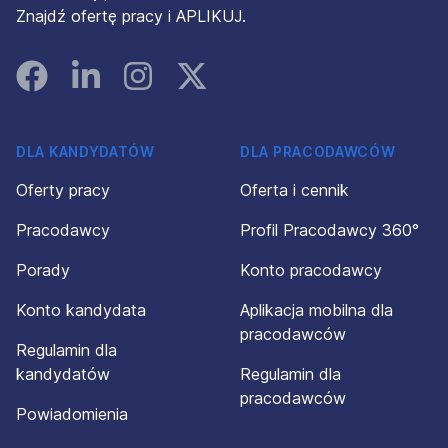
Znajdź ofertę pracy i APLIKUJ.
Facebook
Linked In
Instagram
Instagram
DLA KANDYDATÓW
DLA PRACODAWCÓW
Oferty pracy
Oferta i cennik
Pracodawcy
Profil Pracodawcy 360°
Porady
Konto pracodawcy
Konto kandydata
Aplikacja mobilna dla
pracodawców
Regulamin dla
kandydatów
Regulamin dla
pracodawców
Powiadomienia