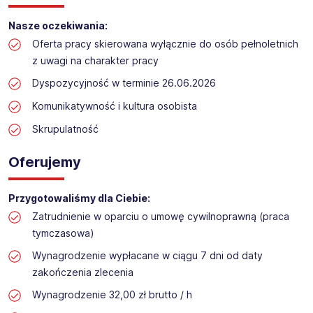
Praca przy inwentaryzacji
Nasze oczekiwania:
Lokalizacja: Płoty​​
Oferta pracy skierowana wyłącznie do osób pełnoletnich
z uwagi na charakter pracy
Dyspozycyjność w terminie 26.06.2026
Komunikatywność i kultura osobista
Skrupulatność
Oferujemy
Przygotowaliśmy dla Ciebie:
Zatrudnienie w oparciu o umowę cywilnoprawną (praca
tymczasowa)
Wynagrodzenie wypłacane w ciągu 7 dni od daty
zakończenia zlecenia
Wynagrodzenie 32,00 zł brutto / h