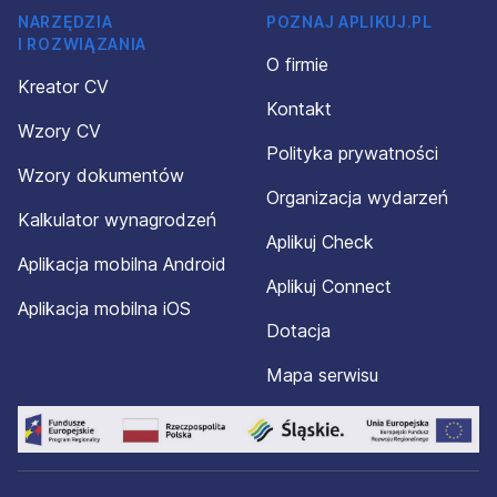
NARZĘDZIA
POZNAJ APLIKUJ.PL
I ROZWIĄZANIA
O firmie
Kreator CV
Kontakt
Wzory CV
Polityka prywatności
Wzory dokumentów
Organizacja wydarzeń
Kalkulator wynagrodzeń
Aplikuj Check
Aplikacja mobilna Android
Aplikuj Connect
Aplikacja mobilna iOS
Dotacja
Mapa serwisu