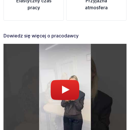
Elastyczny czas
Przyjazna
pracy
atmosfera
Dowiedz się więcej o pracodawcy