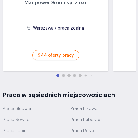
ManpowerGroup sp. z o.o.
Warszawa / praca zdalna
944
oferty pracy
Praca w sąsiednich miejscowościach
Praca Słudwia
Praca Lisowo
Praca Sowno
Praca Luboradz
Praca Lubin
Praca Resko