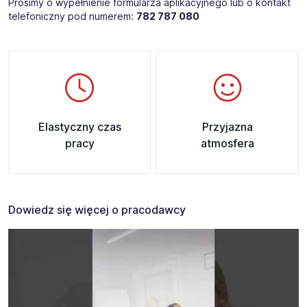
Prosimy o wypełnienie formularza aplikacyjnego lub o kontakt
telefoniczny pod numerem:
782 787 080
​
Elastyczny czas
Przyjazna
pracy
atmosfera
Dowiedz się więcej o pracodawcy