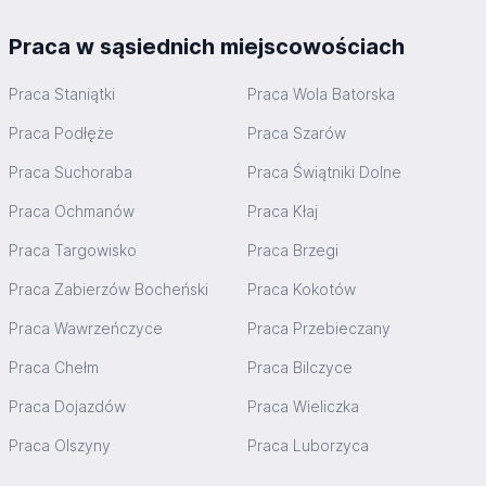
Praca w sąsiednich miejscowościach
Praca Staniątki
Praca Wola Batorska
Praca Podłęże
Praca Szarów
Praca Suchoraba
Praca Świątniki Dolne
Praca Ochmanów
Praca Kłaj
Praca Targowisko
Praca Brzegi
Praca Zabierzów Bocheński
Praca Kokotów
Praca Wawrzeńczyce
Praca Przebieczany
Praca Chełm
Praca Bilczyce
Praca Dojazdów
Praca Wieliczka
Praca Olszyny
Praca Luborzyca