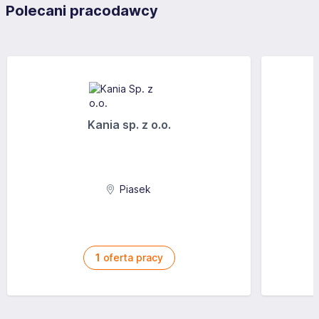
Polecani pracodawcy
Kania sp. z o.o.
Piasek
1
oferta pracy