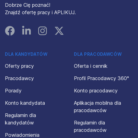
Dobrze Cię poznać!
Znajdź ofertę pracy i APLIKUJ.
Facebook
Linked In
Instagram
Instagram
DLA KANDYDATÓW
DLA PRACODAWCÓW
Oferty pracy
Oferta i cennik
Pracodawcy
Profil Pracodawcy 360°
Porady
Konto pracodawcy
Konto kandydata
Aplikacja mobilna dla
pracodawców
Regulamin dla
kandydatów
Regulamin dla
pracodawców
Powiadomienia