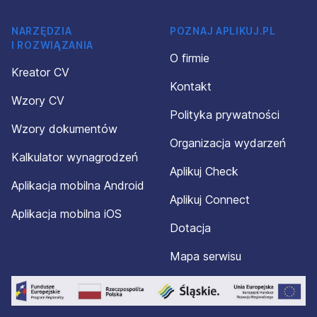
NARZĘDZIA
POZNAJ APLIKUJ.PL
I ROZWIĄZANIA
O firmie
Kreator CV
Kontakt
Wzory CV
Polityka prywatności
Wzory dokumentów
Organizacja wydarzeń
Kalkulator wynagrodzeń
Aplikuj Check
Aplikacja mobilna Android
Aplikuj Connect
Aplikacja mobilna iOS
Dotacja
Mapa serwisu