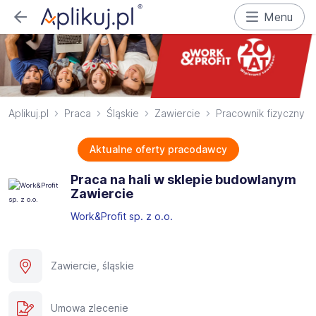
Menu
Aplikuj.pl
Praca
Śląskie
Zawiercie
Pracownik fizyczny
Aktualne oferty pracodawcy
Praca na hali w sklepie budowlanym
Zawiercie
Work&Profit sp. z o.o.
Zawiercie, śląskie
Umowa zlecenie