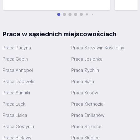
Praca w sąsiednich miejscowościach
Praca Pacyna
Praca Szczawin Kościelny
Praca Gąbin
Praca Jesionka
Praca Annopol
Praca Żychlin
Praca Dobrzelin
Praca Biała
Praca Sanniki
Praca Kosów
Praca Łąck
Praca Kiernozia
Praca Lisica
Praca Emilianów
Praca Gostynin
Praca Strzelce
Praca Bielawy
Praca Słubice