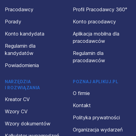
Pracodawcy
Profil Pracodawcy 360°
Porady
Konto pracodawcy
Konto kandydata
Aplikacja mobilna dla
pracodawców
Regulamin dla
kandydatów
Regulamin dla
pracodawców
Powiadomienia
NARZĘDZIA
POZNAJ APLIKUJ.PL
I ROZWIĄZANIA
O firmie
Kreator CV
Kontakt
Wzory CV
Polityka prywatności
Wzory dokumentów
Organizacja wydarzeń
Kalkulator wynagrodzeń