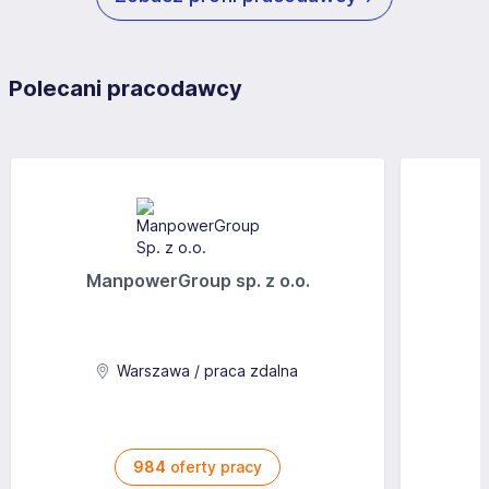
Polecani pracodawcy
ManpowerGroup sp. z o.o.
Warszawa / praca zdalna
984
oferty pracy