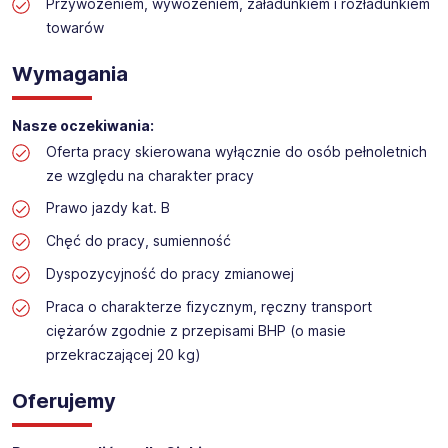
Praca na dziale logistyki w markecie budowalnym
Przywożeniem, wywożeniem, załadunkiem i rozładunkiem
towarów
Lokalizacja: Radom
Wymagania
Nasze oczekiwania:
Oferta pracy skierowana wyłącznie do osób pełnoletnich
ze względu na charakter pracy
Prawo jazdy kat. B
Chęć do pracy, sumienność
Dyspozycyjność do pracy zmianowej
Praca o charakterze fizycznym, ręczny transport
ciężarów zgodnie z przepisami BHP (o masie
przekraczającej 20 kg)
Oferujemy