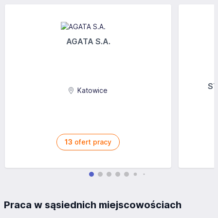
AGATA S.A.
ST
Katowice
13
ofert pracy
Praca w sąsiednich miejscowościach