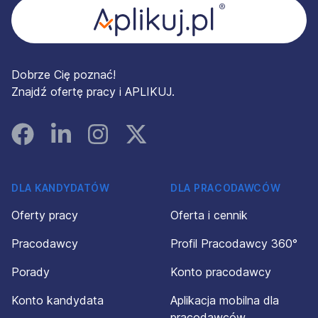
Dobrze Cię poznać!
Znajdź ofertę pracy i APLIKUJ.
Facebook
Linked In
Instagram
Instagram
DLA KANDYDATÓW
DLA PRACODAWCÓW
Oferty pracy
Oferta i cennik
Pracodawcy
Profil Pracodawcy 360°
Porady
Konto pracodawcy
Konto kandydata
Aplikacja mobilna dla
pracodawców