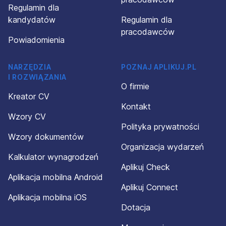
Regulamin dla
kandydatów
Regulamin dla
pracodawców
Powiadomienia
NARZĘDZIA
POZNAJ APLIKUJ.PL
I ROZWIĄZANIA
O firmie
Kreator CV
Kontakt
Wzory CV
Polityka prywatności
Wzory dokumentów
Organizacja wydarzeń
Kalkulator wynagrodzeń
Aplikuj Check
Aplikacja mobilna Android
Aplikuj Connect
Aplikacja mobilna iOS
Dotacja