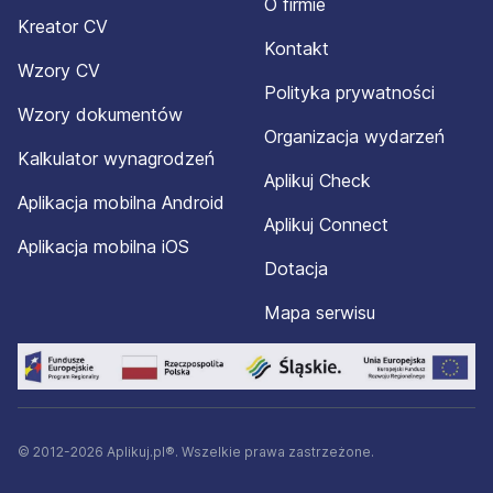
O firmie
Kreator CV
Kontakt
Wzory CV
Polityka prywatności
Wzory dokumentów
Organizacja wydarzeń
Kalkulator wynagrodzeń
Aplikuj Check
Aplikacja mobilna Android
Aplikuj Connect
Aplikacja mobilna iOS
Dotacja
Mapa serwisu
© 2012-2026 Aplikuj.pl®. Wszelkie prawa zastrzeżone.