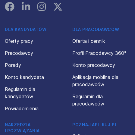
Facebook
Linked In
Instagram
Instagram
DLA KANDYDATÓW
DLA PRACODAWCÓW
Oferty pracy
Oferta i cennik
Pracodawcy
Profil Pracodawcy 360°
Porady
Konto pracodawcy
Konto kandydata
Aplikacja mobilna dla
pracodawców
Regulamin dla
kandydatów
Regulamin dla
pracodawców
Powiadomienia
NARZĘDZIA
POZNAJ APLIKUJ.PL
I ROZWIĄZANIA