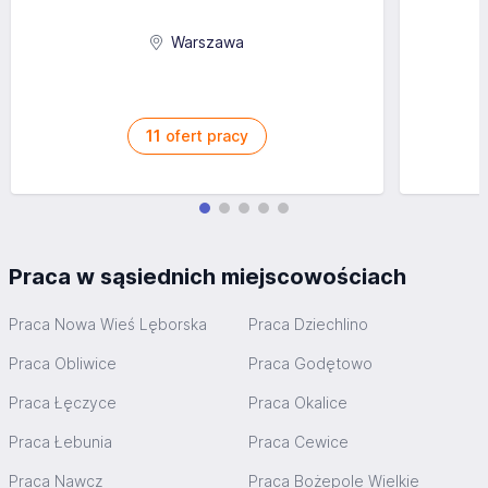
Warszawa
11
ofert pracy
Praca w sąsiednich miejscowościach
Praca Nowa Wieś Lęborska
Praca Dziechlino
Praca Obliwice
Praca Godętowo
Praca Łęczyce
Praca Okalice
Praca Łebunia
Praca Cewice
Praca Nawcz
Praca Bożepole Wielkie