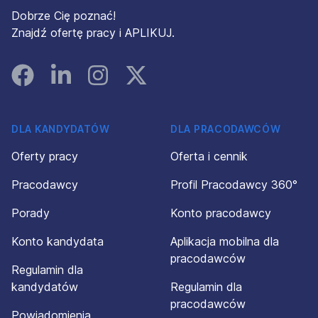
Dobrze Cię poznać!
Znajdź ofertę pracy i APLIKUJ.
Facebook
Linked In
Instagram
Instagram
DLA KANDYDATÓW
DLA PRACODAWCÓW
Oferty pracy
Oferta i cennik
Pracodawcy
Profil Pracodawcy 360°
Porady
Konto pracodawcy
Konto kandydata
Aplikacja mobilna dla
pracodawców
Regulamin dla
kandydatów
Regulamin dla
pracodawców
Powiadomienia