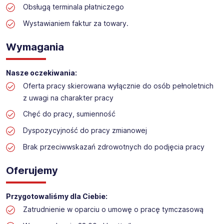
Obsługą terminala płatniczego
Praca w sektorze obsługi klienta w markecie
budowlanym
Wystawianiem faktur za towary.
Lokalizacja: Piotrków Trybunalski
Wymagania
Nasze oczekiwania:
Oferta pracy skierowana wyłącznie do osób pełnoletnich
z uwagi na charakter pracy
Chęć do pracy, sumienność
Dyspozycyjność do pracy zmianowej
Brak przeciwwskazań zdrowotnych do podjęcia pracy
Oferujemy
Przygotowaliśmy dla Ciebie:
Zatrudnienie w oparciu o umowę o pracę tymczasową