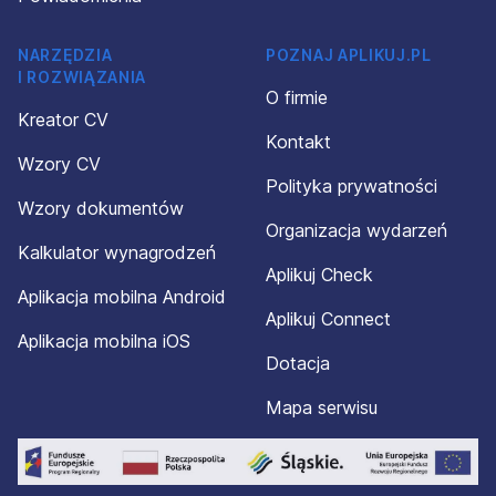
NARZĘDZIA
POZNAJ APLIKUJ.PL
I ROZWIĄZANIA
O firmie
Kreator CV
Kontakt
Wzory CV
Polityka prywatności
Wzory dokumentów
Organizacja wydarzeń
Kalkulator wynagrodzeń
Aplikuj Check
Aplikacja mobilna Android
Aplikuj Connect
Aplikacja mobilna iOS
Dotacja
Mapa serwisu