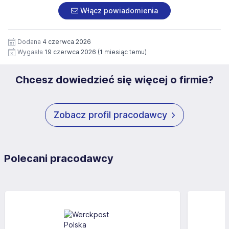
załączonych dokumentach aplikacyjnych (w tym
pod numerem 33 816 64 09 lub pisemnie na adres
Włącz powiadomienia
wizerunku), na potrzeby przyszłych rekrutacji przez okres
siedziby administratora.
12 miesięcy. Zgoda jest dobrowolna i może być w każdym
Pełną treść Klauzuli znajdzie Pan/Pani pod adresem:
czasie wycofana.
Dodana
4 czerwca 2026
https://www.workprofit.pl/klauzula-informacyjna.html
Wygasła
19 czerwca 2026
(1 miesiąc temu)
Chcesz dowiedzieć się więcej o firmie?
Zobacz profil pracodawcy
Polecani pracodawcy