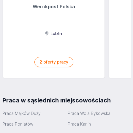
Werckpost Polska
Lublin
2
oferty pracy
Praca w sąsiednich miejscowościach
Praca Majków Duży
Praca Wola Bykowska
Praca Poniatów
Praca Karlin