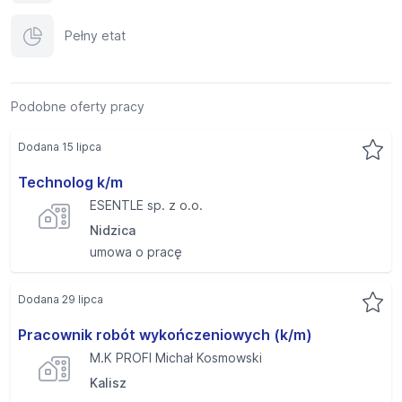
Pełny etat
Podobne oferty pracy
Dodana 15 lipca
Technolog k/m
ESENTLE sp. z o.o.
Nidzica
umowa o pracę
Dodana 29 lipca
Pracownik robót wykończeniowych (k/m)
M.K PROFI Michał Kosmowski
Kalisz