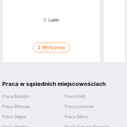
Lublin
2
oferty pracy
Praca w sąsiednich miejscowościach
Praca Biskupin
Praca Kikół
Praca Witkowo
Praca Łochocin
Praca Skępe
Praca Sikórz
Praca Wielgie
Praca Rumunki Skępskie