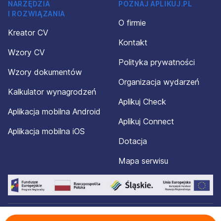
NARZĘDZIA
POZNAJ APLIKUJ.PL
I ROZWIĄZANIA
O firmie
Kreator CV
Kontakt
Wzory CV
Polityka prywatności
Wzory dokumentów
Organizacja wydarzeń
Kalkulator wynagrodzeń
Aplikuj Check
Aplikacja mobilna Android
Aplikuj Connect
Aplikacja mobilna iOS
Dotacja
Mapa serwisu