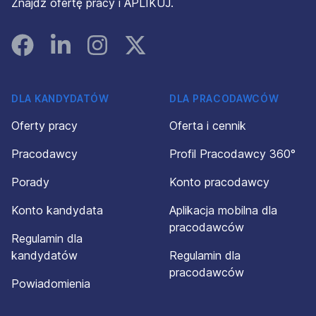
Znajdź ofertę pracy i APLIKUJ.
Facebook
Linked In
Instagram
Instagram
DLA KANDYDATÓW
DLA PRACODAWCÓW
Oferty pracy
Oferta i cennik
Pracodawcy
Profil Pracodawcy 360°
Porady
Konto pracodawcy
Konto kandydata
Aplikacja mobilna dla
pracodawców
Regulamin dla
kandydatów
Regulamin dla
pracodawców
Powiadomienia