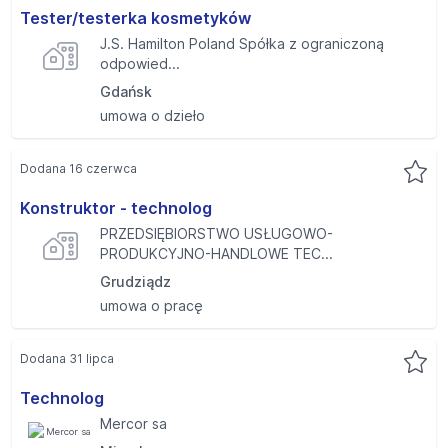
Tester/testerka kosmetyków
J.S. Hamilton Poland Spółka z ograniczoną
odpowied...
Gdańsk
umowa o dzieło
Dodana 16 czerwca
Konstruktor - technolog
PRZEDSIĘBIORSTWO USŁUGOWO-
PRODUKCYJNO-HANDLOWE TEC...
Grudziądz
umowa o pracę
Dodana 31 lipca
Technolog
Mercor sa