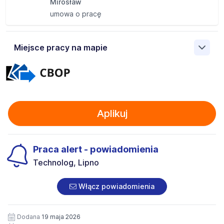
Mirosław
umowa o pracę
Miejsce pracy na mapie
Pokaż
mapę
Aplikuj
Praca alert - powiadomienia
Technolog, Lipno
Włącz powiadomienia
Dodana
19 maja 2026