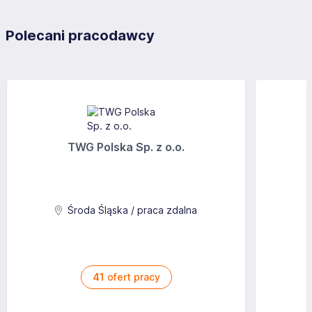
Polecani pracodawcy
TWG Polska Sp. z o.o.
Środa Śląska / praca zdalna
41
ofert pracy