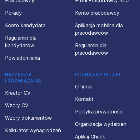
Pracodawcy
Profil Pracodawcy 360°
Porady
Konto pracodawcy
Konto kandydata
Aplikacja mobilna dla
pracodawców
Regulamin dla
kandydatów
Regulamin dla
pracodawców
Powiadomienia
NARZĘDZIA
POZNAJ APLIKUJ.PL
I ROZWIĄZANIA
O firmie
Kreator CV
Kontakt
Wzory CV
Polityka prywatności
Wzory dokumentów
Organizacja wydarzeń
Kalkulator wynagrodzeń
Aplikuj Check