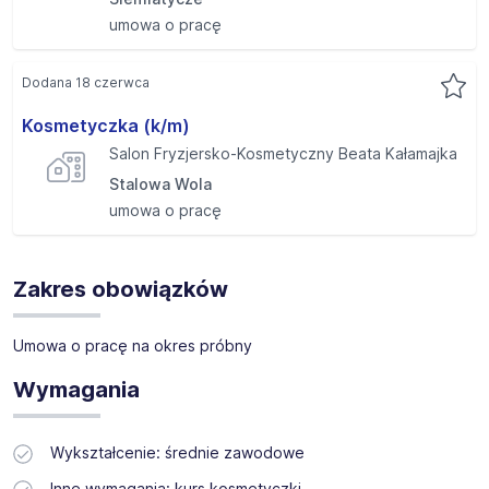
umowa o pracę
Dodana 18 czerwca
Kosmetyczka (k/m)
Salon Fryzjersko-Kosmetyczny Beata Kałamajka
Stalowa Wola
umowa o pracę
Zakres obowiązków
Umowa o pracę na okres próbny
Wymagania
Wykształcenie: średnie zawodowe
Inne wymagania: kurs kosmetyczki