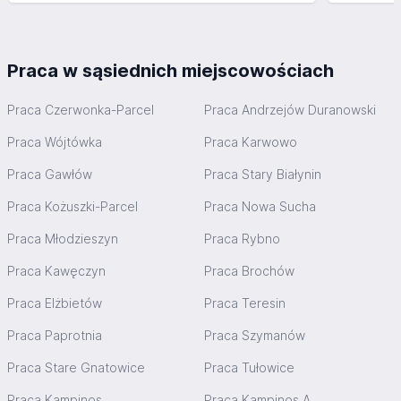
Praca w sąsiednich miejscowościach
Praca Czerwonka-Parcel
Praca Andrzejów Duranowski
Praca Wójtówka
Praca Karwowo
Praca Gawłów
Praca Stary Białynin
Praca Kożuszki-Parcel
Praca Nowa Sucha
Praca Młodzieszyn
Praca Rybno
Praca Kawęczyn
Praca Brochów
Praca Elżbietów
Praca Teresin
Praca Paprotnia
Praca Szymanów
Praca Stare Gnatowice
Praca Tułowice
Praca Kampinos
Praca Kampinos A