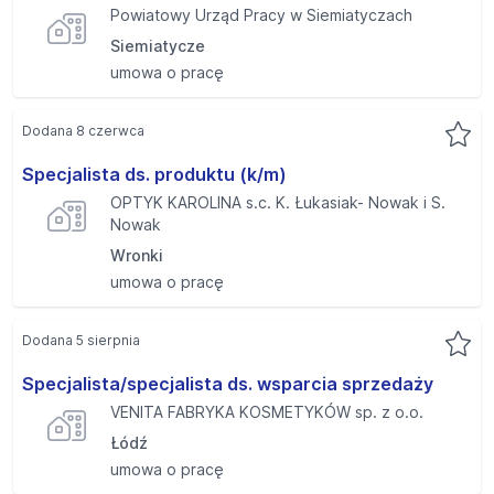
Powiatowy Urząd Pracy w Siemiatyczach
Siemiatycze
umowa o pracę
Dodana 8 czerwca
Specjalista ds. produktu (k/m)
OPTYK KAROLINA s.c. K. Łukasiak- Nowak i S.
Nowak
Wronki
umowa o pracę
Dodana 5 sierpnia
Specjalista/specjalista ds. wsparcia sprzedaży
VENITA FABRYKA KOSMETYKÓW sp. z o.o.
Łódź
umowa o pracę