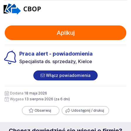
Aplikuj
Praca alert - powiadomienia
Specjalista ds. sprzedaży, Kielce
Włącz powiadomienia
Dodana
18 maja 2026
Wygasa
13 sierpnia 2026
(za 6 dni)
Obserwuj
Udostępnij / drukuj
Chcesz dowiedzieć się więcej o firmie?