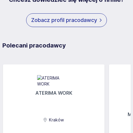
Zobacz profil pracodawcy
Polecani pracodawcy
ATERIMA WORK
MG
Kraków