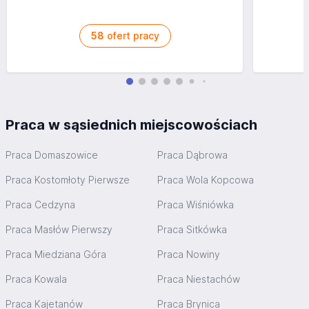
58
ofert pracy
Praca w sąsiednich miejscowościach
Praca Domaszowice
Praca Dąbrowa
Praca Kostomłoty Pierwsze
Praca Wola Kopcowa
Praca Cedzyna
Praca Wiśniówka
Praca Masłów Pierwszy
Praca Sitkówka
Praca Miedziana Góra
Praca Nowiny
Praca Kowala
Praca Niestachów
Praca Kajetanów
Praca Brynica