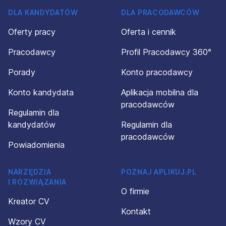
DLA KANDYDATÓW
DLA PRACODAWCÓW
Oferty pracy
Oferta i cennik
Pracodawcy
Profil Pracodawcy 360°
Porady
Konto pracodawcy
Konto kandydata
Aplikacja mobilna dla
pracodawców
Regulamin dla
kandydatów
Regulamin dla
pracodawców
Powiadomienia
NARZĘDZIA
POZNAJ APLIKUJ.PL
I ROZWIĄZANIA
O firmie
Kreator CV
Kontakt
Wzory CV