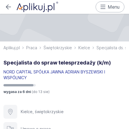
Menu
Aplikuj.pl
Praca
Świętokrzyskie
Kielce
Specjalista ds. 
Specjalista do spraw telesprzedaży (k/m)
NORD CAPITAL SPÓŁKA JAWNA ADRIAN BYSZEWSKI I
WSPÓLNICY
wygasa za 6 dni
(do
13 sie
)
Kielce, świętokrzyskie
Umowa o pracę