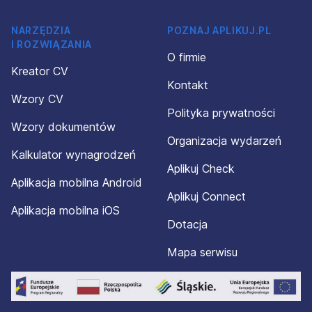
NARZĘDZIA
POZNAJ APLIKUJ.PL
I ROZWIĄZANIA
O firmie
Kreator CV
Kontakt
Wzory CV
Polityka prywatności
Wzory dokumentów
Organizacja wydarzeń
Kalkulator wynagrodzeń
Aplikuj Check
Aplikacja mobilna Android
Aplikuj Connect
Aplikacja mobilna iOS
Dotacja
Mapa serwisu