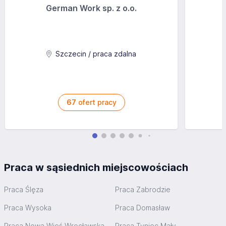
German Work sp. z o.o.
Szczecin / praca zdalna
67
ofert pracy
Praca w sąsiednich miejscowościach
Praca Ślęza
Praca Zabrodzie
Praca Wysoka
Praca Domasław
Praca Nowa Wieś Wrocławska
Praca Tyniec Mały