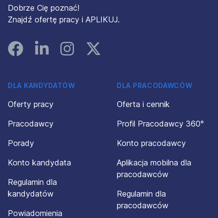
Dobrze Cię poznać!
Znajdź ofertę pracy i APLIKUJ.
Facebook
Linked In
Instagram
Instagram
DLA KANDYDATÓW
DLA PRACODAWCÓW
Oferty pracy
Oferta i cennik
Pracodawcy
Profil Pracodawcy 360°
Porady
Konto pracodawcy
Konto kandydata
Aplikacja mobilna dla
pracodawców
Regulamin dla
kandydatów
Regulamin dla
pracodawców
Powiadomienia