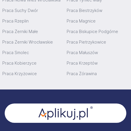
Praca Suchy Dwór
Praca Biestrzyków
Praca Rzeplin
Praca Magnice
Praca Żerniki Małe
Praca Biskupice Podgórne
Praca Żerniki Wrocławskie
Praca Pietrzykowice
Praca Smolec
Praca Małuszów
Praca Kobierzyce
Praca Krzeptów
Praca Krzyżowice
Praca Żórawina
Stopka