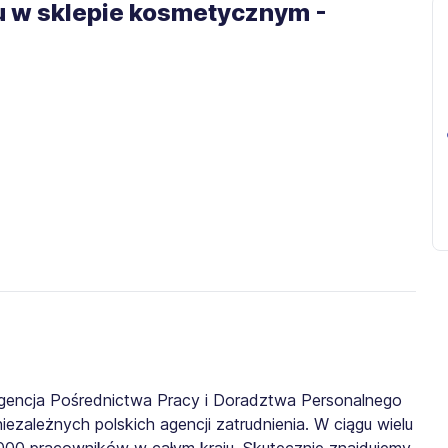
 w sklepie kosmetycznym -
gencja Pośrednictwa Pracy i Doradztwa Personalnego
iezależnych polskich agencji zatrudnienia. W ciągu wielu
0 000 pracowników w całym kraju. Skutecznie znajdujemy