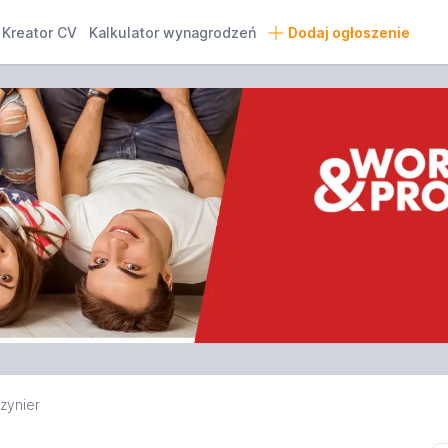
Kreator CV
Kalkulator wynagrodzeń
Dodaj ogłoszenie
zynier