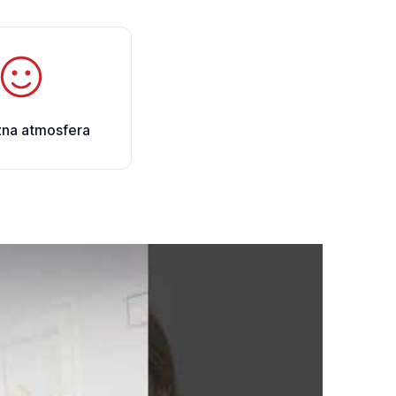
zna atmosfera