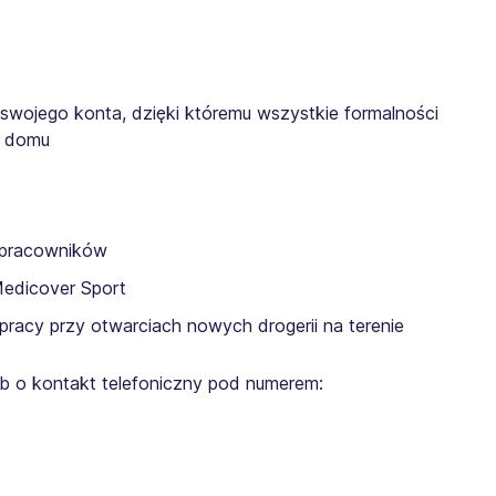
 swojego konta, dzięki któremu wszystkie formalności
z domu
a pracowników
Medicover Sport
pracy przy otwarciach nowych drogerii na terenie
lub o kontakt telefoniczny pod numerem: