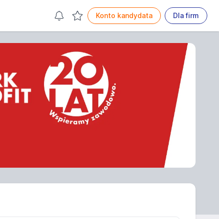
Konto kandydata
Dla firm