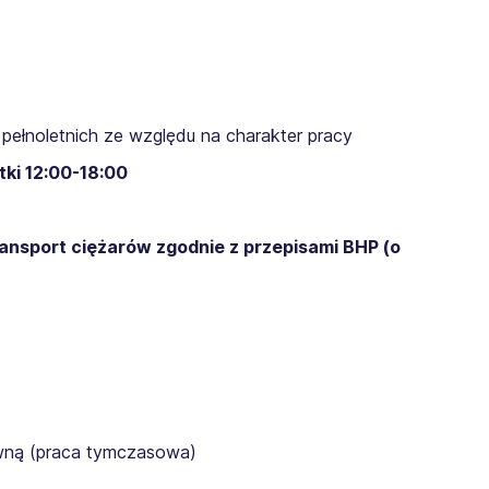
pełnoletnich ze względu na charakter pracy
ki 12:00-18:00​
ransport ciężarów zgodnie z przepisami BHP (o
awną (praca tymczasowa)