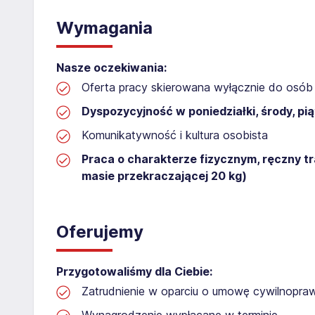
Wymagania
Nasze oczekiwania:
Oferta pracy skierowana wyłącznie do osób 
Dyspozycyjność w poniedziałki, środy, piąt
Komunikatywność i kultura osobista
Praca o charakterze fizycznym, ręczny t
masie przekraczającej 20 kg)
Oferujemy
Przygotowaliśmy dla Ciebie:
Zatrudnienie w oparciu o umowę cywilnopr
Wynagrodzenie wypłacane w terminie