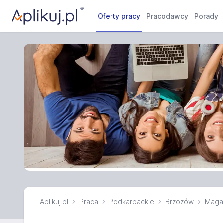
Oferty pracy
Pracodawcy
Porady
Aplikuj.pl
Praca
Podkarpackie
Brzozów
Maga