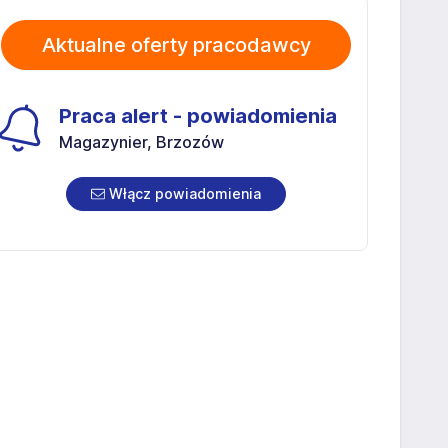
Aktualne oferty pracodawcy
Praca alert - powiadomienia
Magazynier, Brzozów
Włącz powiadomienia