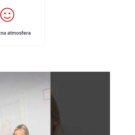
zna atmosfera