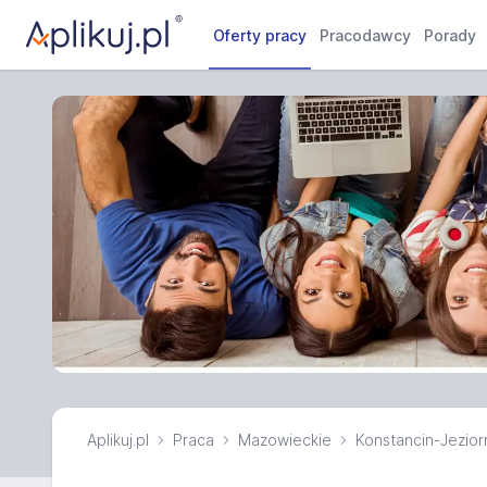
Oferty pracy
Pracodawcy
Porady
Aplikuj.pl
Praca
Mazowieckie
Konstancin-Jezior