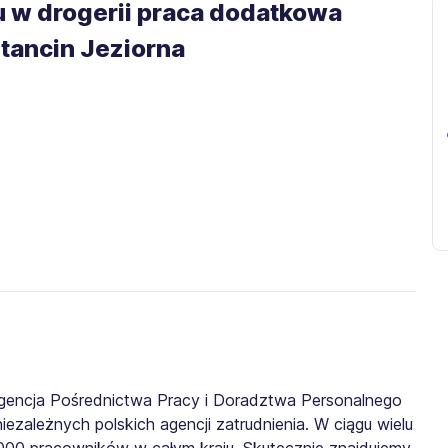
 w drogerii praca dodatkowa
ancin Jeziorna
gencja Pośrednictwa Pracy i Doradztwa Personalnego
iezależnych polskich agencji zatrudnienia. W ciągu wielu
0 000 pracowników w całym kraju. Skutecznie znajdujemy