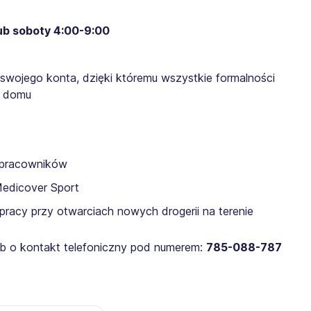
b soboty 4:00-9:00​​
 swojego konta, dzięki któremu wszystkie formalności
z domu
a pracowników
Medicover Sport
pracy przy otwarciach nowych drogerii na terenie
lub o kontakt telefoniczny pod numerem:
785-088-787