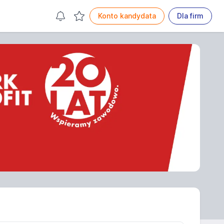
Konto kandydata
Dla firm