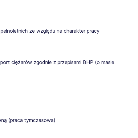
pełnoletnich ze względu na charakter pracy
sport ciężarów zgodnie z przepisami BHP (o masie
awną (praca tymczasowa)