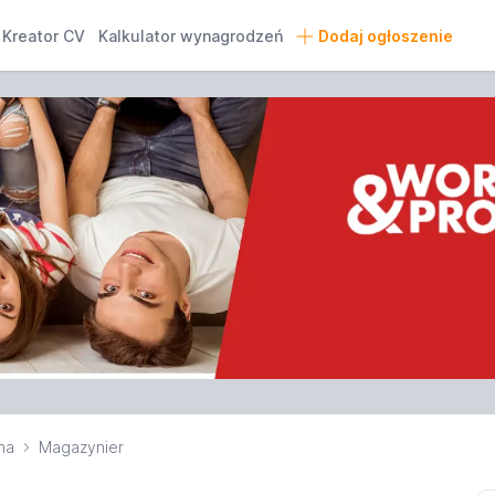
Kreator CV
Kalkulator wynagrodzeń
Dodaj ogłoszenie
na
Magazynier