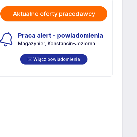
Aktualne oferty pracodawcy
Praca alert - powiadomienia
Magazynier, Konstancin-Jeziorna
Włącz powiadomienia