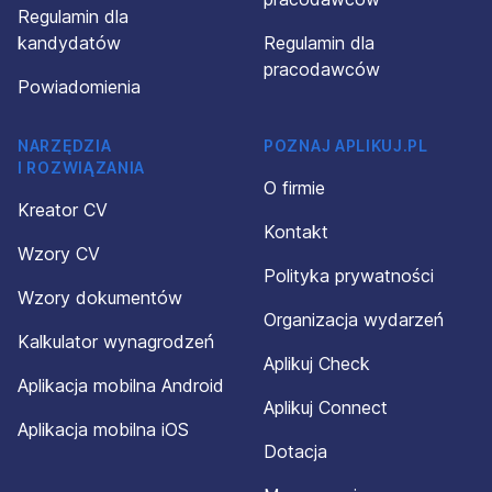
Regulamin dla
kandydatów
Regulamin dla
pracodawców
Powiadomienia
NARZĘDZIA
POZNAJ APLIKUJ.PL
I ROZWIĄZANIA
O firmie
Kreator CV
Kontakt
Wzory CV
Polityka prywatności
Wzory dokumentów
Organizacja wydarzeń
Kalkulator wynagrodzeń
Aplikuj Check
Aplikacja mobilna Android
Aplikuj Connect
Aplikacja mobilna iOS
Dotacja