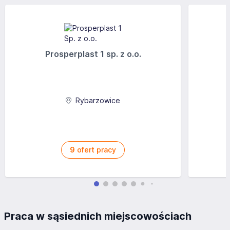
Prosperplast 1 sp. z o.o.
Rybarzowice
9
ofert pracy
Praca w sąsiednich miejscowościach