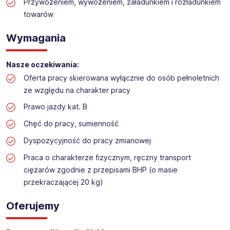
Praca na dziale logistyki w markecie budowalnym
Przywożeniem, wywożeniem, załadunkiem i rozładunkiem
towarów
Lokalizacja: Skarżysko-Kamienna
Wymagania
Nasze oczekiwania:
Oferta pracy skierowana wyłącznie do osób pełnoletnich
ze względu na charakter pracy
Prawo jazdy kat. B
Chęć do pracy, sumienność
Dyspozycyjność do pracy zmianowej
Praca o charakterze fizycznym, ręczny transport
ciężarów zgodnie z przepisami BHP (o masie
przekraczającej 20 kg)
Oferujemy