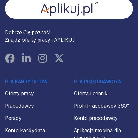
Dobrze Cię poznać!
Znajdź ofertę pracy i APLIKUJ.
Facebook
Linked In
Instagram
Instagram
DLA KANDYDATÓW
DLA PRACODAWCÓW
Oferty pracy
Oferta i cennik
Pracodawcy
Profil Pracodawcy 360°
Porady
Konto pracodawcy
Konto kandydata
Aplikacja mobilna dla
pracodawców