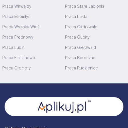
Praca Wirwajdy
Praca Stare Jabłonki
Praca Miłomłyn
Praca Łukta
Praca Wysoka Wieś
Praca Gietrzwałd
Praca Frednowy
Praca Gubity
Praca Lubin
Praca Gierzwałd
Praca Emilianowo
Praca Boreczno
Praca Gromoty
Praca Rudzienice
Stopka