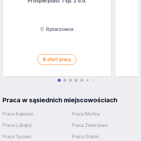
Prosperplast 1 sp. z o.o.
Rybarzowice
9
ofert pracy
Praca w sąsiednich miejscowościach
Praca Kajkowo
Praca Morliny
Praca Lubajny
Praca Zwierzewo
Praca Tyrowo
Praca Grabin