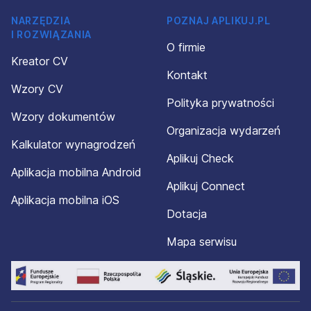
NARZĘDZIA
POZNAJ APLIKUJ.PL
I ROZWIĄZANIA
O firmie
Kreator CV
Kontakt
Wzory CV
Polityka prywatności
Wzory dokumentów
Organizacja wydarzeń
Kalkulator wynagrodzeń
Aplikuj Check
Aplikacja mobilna Android
Aplikuj Connect
Aplikacja mobilna iOS
Dotacja
Mapa serwisu