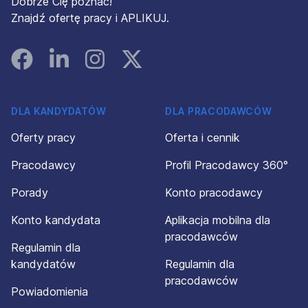
Dobrze Cię poznać!
Znajdź ofertę pracy i APLIKUJ.
Facebook
Linked In
Instagram
Instagram
DLA KANDYDATÓW
DLA PRACODAWCÓW
Oferty pracy
Oferta i cennik
Pracodawcy
Profil Pracodawcy 360°
Porady
Konto pracodawcy
Konto kandydata
Aplikacja mobilna dla
pracodawców
Regulamin dla
kandydatów
Regulamin dla
pracodawców
Powiadomienia