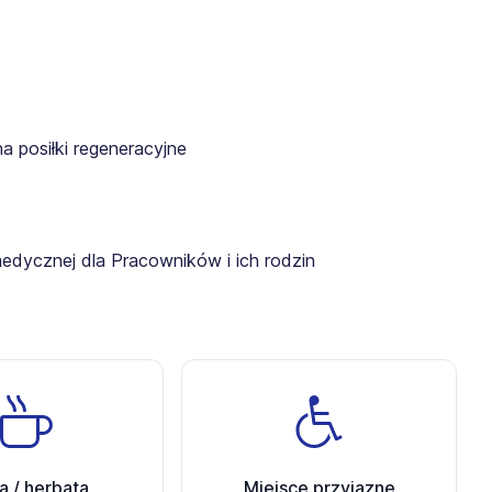
a posiłki regeneracyjne
medycznej dla Pracowników i ich rodzin
 / herbata
Miejsce przyjazne