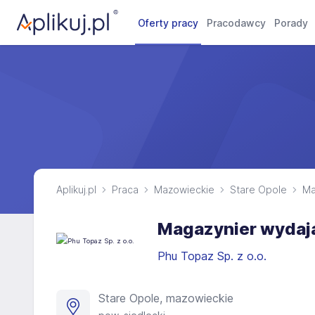
Oferty pracy
Pracodawcy
Porady
Aplikuj.pl
Praca
Mazowieckie
Stare Opole
Ma
Magazynier wydają
Phu Topaz Sp. z o.o.
Stare Opole, mazowieckie