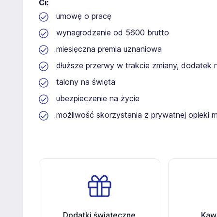
Ci:
umowę o pracę
wynagrodzenie od 5600 brutto
miesięczna premia uznaniowa
dłuższe przerwy w trakcie zmiany, dodatek n
talony na święta
ubezpieczenie na życie
możliwość skorzystania z prywatnej opieki 
Dodatki świąteczne
Kawa