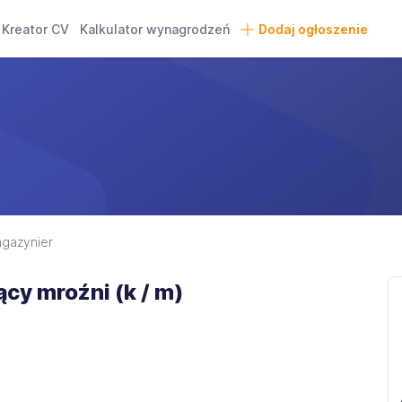
Kreator CV
Kalkulator wynagrodzeń
Dodaj ogłoszenie
gazynier
cy mroźni (k / m)