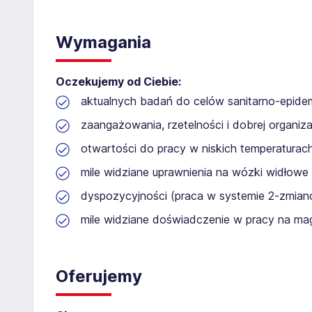
Wymagania
Oczekujemy od Ciebie:
aktualnych badań do celów sanitarno-epidem
zaangażowania, rzetelności i dobrej organiza
otwartości do pracy w niskich temperaturac
mile widziane uprawnienia na wózki widłowe
dyspozycyjności (praca w systemie 2-zmia
mile widziane doświadczenie w pracy na m
Oferujemy