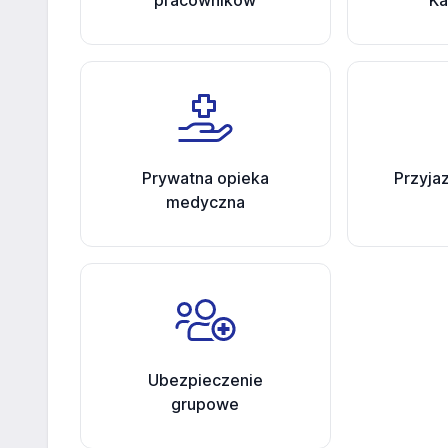
pracowników
Ka
Prywatna opieka
Przyja
medyczna
Ubezpieczenie
grupowe