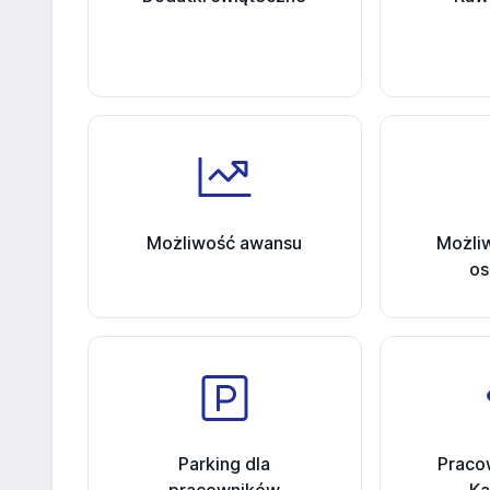
Możliwość awansu
Możli
os
Parking dla
Praco