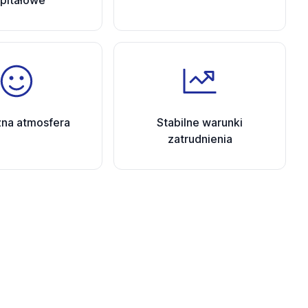
pitałowe
zna atmosfera
Stabilne warunki
zatrudnienia