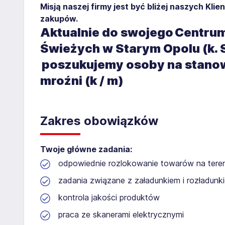
Misją naszej firmy jest być bliżej naszych Kli
zakupów.
Aktualnie do swojego Centru
Świeżych w Starym Opolu (k. S
poszukujemy osoby na stanow
mroźni (k / m)
Zakres obowiązków
Twoje główne zadania:
odpowiednie rozlokowanie towarów na tere
zadania związane z załadunkiem i rozładun
kontrola jakości produktów
praca ze skanerami elektrycznymi