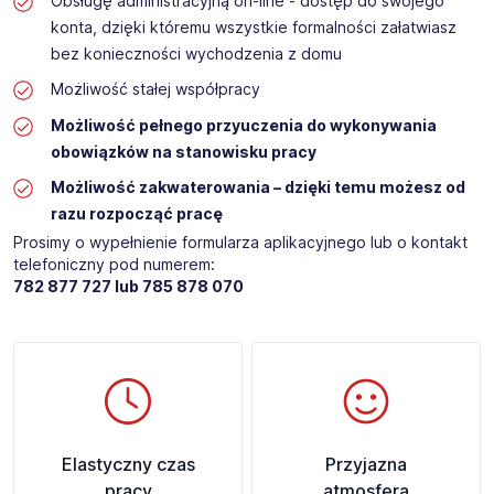
Obsługę administracyjną on-line - dostęp do swojego
konta, dzięki któremu wszystkie formalności załatwiasz
bez konieczności wychodzenia z domu
Możliwość stałej współpracy
Możliwość pełnego przyuczenia do wykonywania
obowiązków na stanowisku pracy
Możliwość zakwaterowania – dzięki temu możesz od
razu rozpocząć pracę
Prosimy o wypełnienie formularza aplikacyjnego lub o kontakt
telefoniczny pod numerem:
782 877 727 lub 785 878 070​​
Elastyczny czas
Przyjazna
pracy
atmosfera