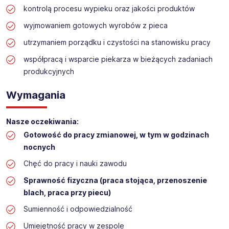
kontrolą procesu wypieku oraz jakości produktów
PIECOWY/POMOCNIK PIEKARZA (K/M) - możliwość
przyuczenia
wyjmowaniem gotowych wyrobów z pieca
Lokalizacja:
DOMARADZ
utrzymaniem porządku i czystości na stanowisku pracy
współpracą i wsparcie piekarza w bieżących zadaniach
produkcyjnych
Wymagania
Nasze oczekiwania:
Gotowość do pracy zmianowej, w tym w godzinach
nocnych
Chęć do pracy i nauki zawodu
Sprawność fizyczna (praca stojąca, przenoszenie
blach, praca przy piecu)
Sumienność i odpowiedzialność
Umiejętność pracy w zespole