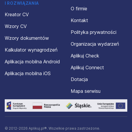
I ROZWIĄZANIA
O firmie
Kreator CV
Kontakt
Wzory CV
Polityka prywatności
Wzory dokumentów
Organizacja wydarzeń
Kalkulator wynagrodzeń
Aplikuj Check
Aplikacja mobilna Android
Aplikuj Connect
Aplikacja mobilna iOS
Dotacja
Mapa serwisu
© 2012-2026 Aplikuj.pl®. Wszelkie prawa zastrzeżone.