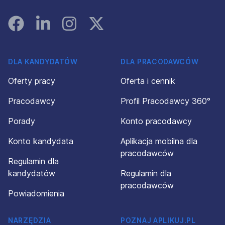
Facebook
Linked In
Instagram
Instagram
DLA KANDYDATÓW
DLA PRACODAWCÓW
Oferty pracy
Oferta i cennik
Pracodawcy
Profil Pracodawcy 360°
Porady
Konto pracodawcy
Konto kandydata
Aplikacja mobilna dla
pracodawców
Regulamin dla
kandydatów
Regulamin dla
pracodawców
Powiadomienia
NARZĘDZIA
POZNAJ APLIKUJ.PL