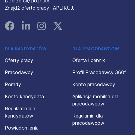
Dobrze Cię poznać!
Znajdź ofertę pracy i APLIKUJ.
Facebook
Linked In
Instagram
Instagram
DLA KANDYDATÓW
DLA PRACODAWCÓW
Oferty pracy
Oferta i cennik
Pracodawcy
Profil Pracodawcy 360°
Porady
Konto pracodawcy
Konto kandydata
Aplikacja mobilna dla
pracodawców
Regulamin dla
kandydatów
Regulamin dla
pracodawców
Powiadomienia