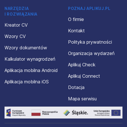
NARZĘDZIA
POZNAJ APLIKUJ.PL
I ROZWIĄZANIA
O firmie
Kreator CV
Kontakt
Wzory CV
Polityka prywatności
Wzory dokumentów
Organizacja wydarzeń
Kalkulator wynagrodzeń
Aplikuj Check
Aplikacja mobilna Android
Aplikuj Connect
Aplikacja mobilna iOS
Dotacja
Mapa serwisu