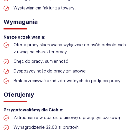
Praca w sektorze obsługi klienta w markecie
budowlanym
Wystawianiem faktur za towary.
Lokalizacja: Piła
Wymagania
Nasze oczekiwania:
Oferta pracy skierowana wyłącznie do osób pełnoletnich
z uwagi na charakter pracy
Chęć do pracy, sumienność
Dyspozycyjność do pracy zmianowej
Brak przeciwwskazań zdrowotnych do podjęcia pracy
Oferujemy
Przygotowaliśmy dla Ciebie:
Zatrudnienie w oparciu o umowę o pracę tymczasową
Wynagrodzenie 32,00 zł brutto/h