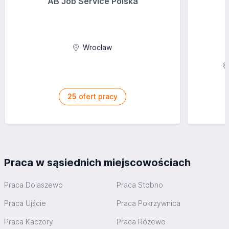
AB Job Service Polska
Wrocław
25
ofert pracy
Praca w sąsiednich miejscowościach
Praca Dolaszewo
Praca Stobno
Praca Ujście
Praca Pokrzywnica
Praca Kaczory
Praca Różewo