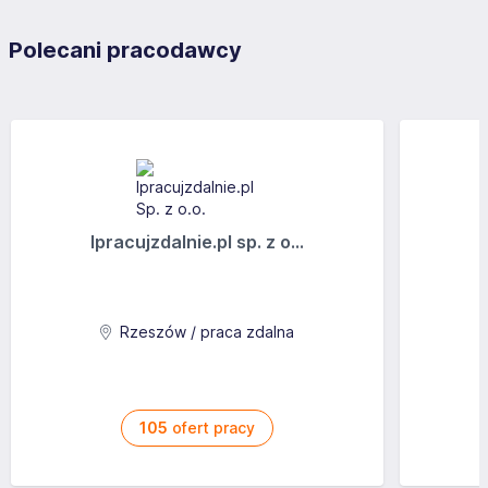
Polecani pracodawcy
Ipracujzdalnie.pl sp. z o...
Rzeszów / praca zdalna
105
ofert pracy