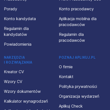
Porady
Konto pracodawcy
Konto kandydata
Aplikacja mobilna dla
pracodawców
Regulamin dla
kandydatów
Regulamin dla
pracodawców
Powiadomienia
NARZĘDZIA
POZNAJ APLIKUJ.PL
I ROZWIĄZANIA
O firmie
Kreator CV
Kontakt
Wzory CV
Polityka prywatności
Wzory dokumentów
Organizacja wydarzeń
Kalkulator wynagrodzeń
Aplikuj Check