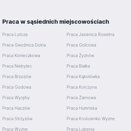
Praca w sąsiednich miejscowościach
Praca Lutcza
Praca Jasienica Rosielna
Praca Gwoźnica Dolna
Praca Golcowa
Praca Konieczkowa
Praca Żyznów
Praca Niebylec
Praca Białka
Praca Brzozów
Praca Kąkolówka
Praca Godowa
Praca Korczyna
Praca Wyręby
Praca Żarnowa
Praca Haczów
Praca Humniska
Praca Strzyżów
Praca Krościenko Wyżne
Praca Wyżne
Praca Lubenia