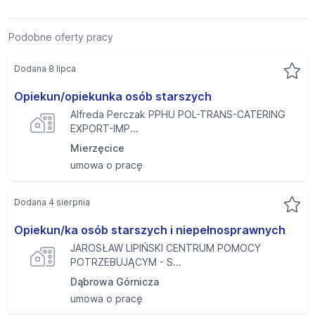
Podobne oferty pracy
Dodana 8 lipca
Opiekun/opiekunka osób starszych
Alfreda Perczak PPHU POL-TRANS-CATERING
EXPORT-IMP...
Mierzęcice
umowa o pracę
Dodana 4 sierpnia
Opiekun/ka osób starszych i niepełnosprawnych
JAROSŁAW LIPIŃSKI CENTRUM POMOCY
POTRZEBUJĄCYM - S...
Dąbrowa Górnicza
umowa o pracę