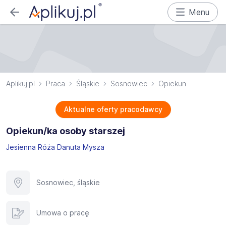
Menu
Aplikuj.pl
Praca
Śląskie
Sosnowiec
Opiekun
Aktualne oferty pracodawcy
Opiekun/ka osoby starszej
Jesienna Róża Danuta Mysza
Sosnowiec, śląskie
Umowa o pracę