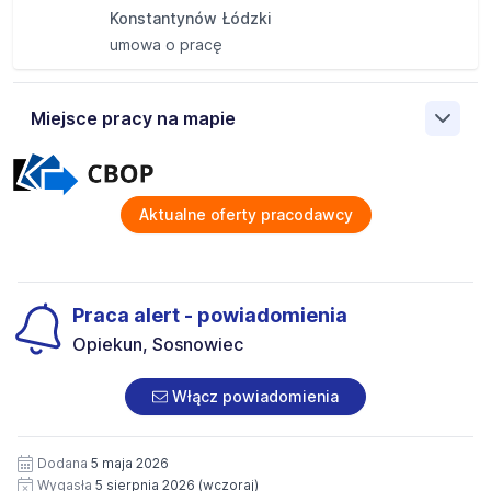
Konstantynów Łódzki
umowa o pracę
Miejsce pracy na mapie
Pokaż
Aktualne oferty pracodawcy
mapę
Praca alert - powiadomienia
Opiekun, Sosnowiec
Włącz powiadomienia
Dodana
5 maja 2026
Wygasła
5 sierpnia 2026
(wczoraj)