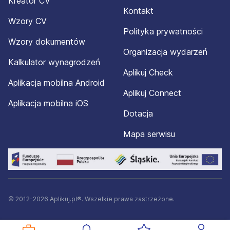
Kreator CV
Kontakt
Wzory CV
Polityka prywatności
Wzory dokumentów
Organizacja wydarzeń
Kalkulator wynagrodzeń
Aplikuj Check
Aplikacja mobilna Android
Aplikuj Connect
Aplikacja mobilna iOS
Dotacja
Mapa serwisu
© 2012-2026 Aplikuj.pl®. Wszelkie prawa zastrzeżone.