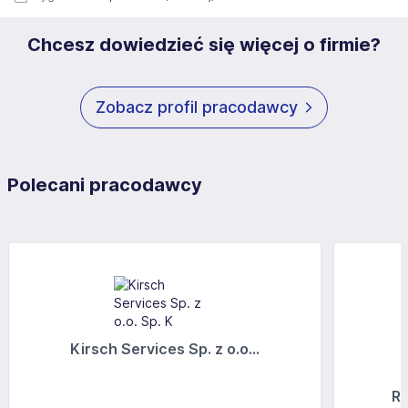
Chcesz dowiedzieć się więcej o firmie?
Zobacz profil pracodawcy
Polecani pracodawcy
Kirsch Services Sp. z o.o...
Ra