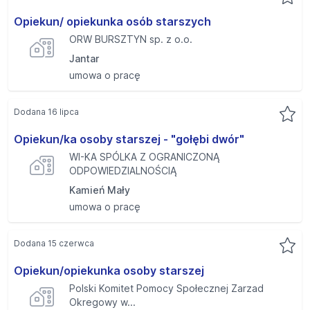
Opiekun/ opiekunka osób starszych
ORW BURSZTYN sp. z o.o.
Jantar
umowa o pracę
Dodana 16 lipca
Opiekun/ka osoby starszej - "gołębi dwór"
WI-KA SPÓLKA Z OGRANICZONĄ
ODPOWIEDZIALNOŚCIĄ
Kamień Mały
umowa o pracę
Dodana 15 czerwca
Opiekun/opiekunka osoby starszej
Polski Komitet Pomocy Społecznej Zarzad
Okregowy w...