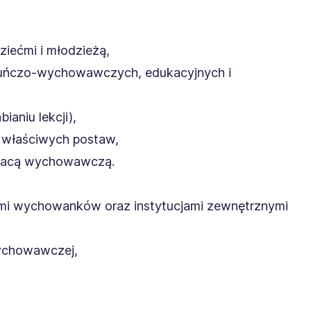
iećmi i młodzieżą,
ekuńczo-wychowawczych, edukacyjnych i
ianiu lekcji),
i właściwych postaw,
pracą wychowawczą.
ami wychowanków oraz instytucjami zewnętrznymi
ychowawczej,