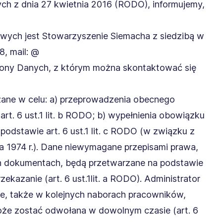
ch z dnia 27 kwietnia 2016 (RODO), informujemy,
wych jest Stowarzyszenie Siemacha z siedzibą w
8, mail: @
hrony Danych, z którym można skontaktować się
ane w celu: a) przeprowadzenia obecnego
rt. 6 ust.1 lit. b RODO; b) wypełnienia obowiązku
odstawie art. 6 ust.1 lit. c RODO (w związku z
 1974 r.). Dane niewymagane przepisami prawa,
h dokumentach, będą przetwarzane na podstawie
ekazanie (art. 6 ust.1lit. a RODO). Administrator
e, także w kolejnych naborach pracowników,
może zostać odwołana w dowolnym czasie (art. 6