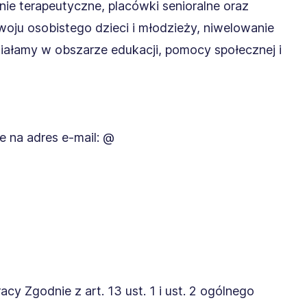
e terapeutyczne, placówki senioralne oraz
woju osobistego dzieci i młodzieży, niwelowanie
Działamy w obszarze edukacji, pomocy społecznej i
e na adres e-mail: @
cy Zgodnie z art. 13 ust. 1 i ust. 2 ogólnego