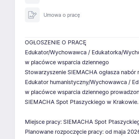
Umowa o pracę
OGŁOSZENIE O PRACĘ
Edukator/Wychowawca / Edukatorka/Wyc
w placówce wsparcia dziennego
Stowarzyszenie SIEMACHA ogłasza nabór 
Edukator humanistyczny/Wychowawca / E
w placówce wsparcia dziennego prowadzonej
SIEMACHA Spot Ptaszyckiego w Krakowie.
Miejsce pracy: SIEMACHA Spot Ptaszyckiego
Planowane rozpoczęcie pracy: od maja 2026