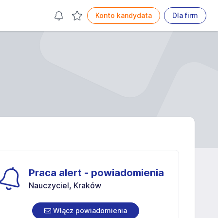
Konto kandydata
Dla firm
Praca alert - powiadomienia
Nauczyciel, Kraków
Włącz powiadomienia