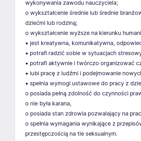
wykonywania zawodu nauczyciela;
o wykształcenie średnie lub średnie branżow
dziećmi lub rodziną;
o wykształcenie wyższe na kierunku human
• jest kreatywna, komunikatywna, odpowied
• potrafi radzić sobie w sytuacjach stresow
• potrafi aktywnie i twórczo organizować cz
• lubi pracę z ludźmi i podejmowanie nowy
• spełnia wymogi ustawowe do pracy z dzie
o posiada pełną zdolność do czynności pra
o nie była karana,
o posiada stan zdrowia pozwalający na pr
o spełnia wymagania wynikające z przepisó
przestępczością na tle seksualnym.