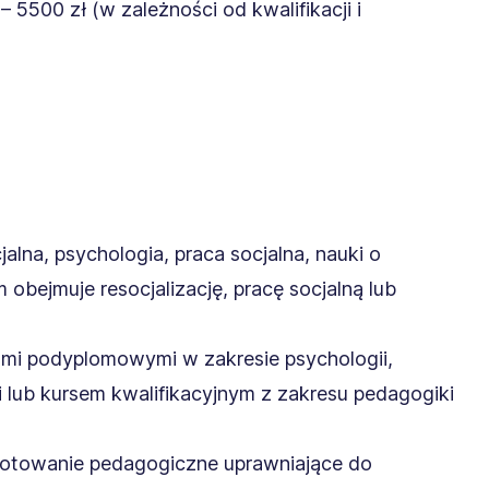
5500 zł (w zależności od kwalifikacji i
alna, psychologia, praca socjalna, nauki o
 obejmuje resocjalizację, pracę socjalną lub
ami podyplomowymi w zakresie psychologii,
ji lub kursem kwalifikacyjnym z zakresu pedagogiki
gotowanie pedagogiczne uprawniające do