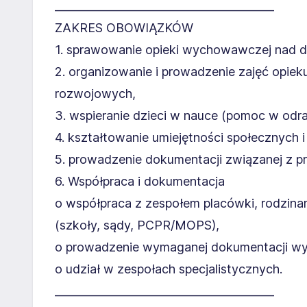
________________________________________
ZAKRES OBOWIĄZKÓW
1. sprawowanie opieki wychowawczej nad dz
2. organizowanie i prowadzenie zajęć opi
rozwojowych,
3. wspieranie dzieci w nauce (pomoc w odrab
4. kształtowanie umiejętności społecznych 
5. prowadzenie dokumentacji związanej z 
6. Współpraca i dokumentacja
o współpraca z zespołem placówki, rodzin
(szkoły, sądy, PCPR/MOPS),
o prowadzenie wymaganej dokumentacji w
o udział w zespołach specjalistycznych.
________________________________________