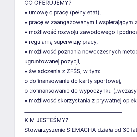
CO OFERUJEMY?
• umowę o pracę (pełny etat),
• pracę w zaangażowanym i wspierającym z
• możliwość rozwoju zawodowego i podnosze
• regularną superwizję pracy,
• możliwość poznania nowoczesnych metod 
ugruntowanej pozycji,
• świadczenia z ZFŚS, w tym:
o dofinansowanie do karty sportowej,
o dofinansowanie do wypoczynku („wczasy 
• możliwość skorzystania z prywatnej opiek
________________________________________
KIM JESTEŚMY?
Stowarzyszenie SIEMACHA działa od 30 lat