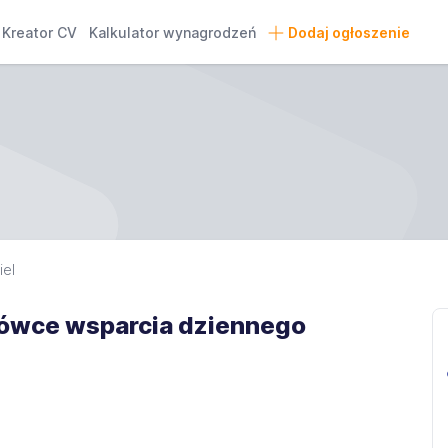
Kreator CV
Kalkulator wynagrodzeń
Dodaj ogłoszenie
iel
ówce wsparcia dziennego