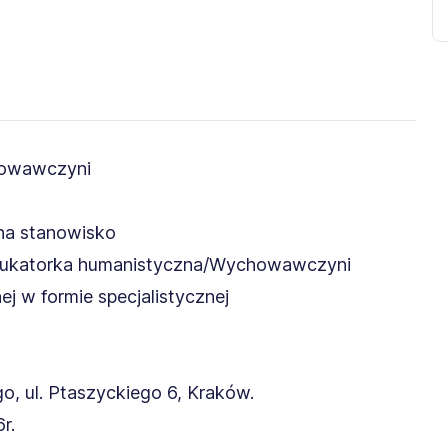
howawczyni
na stanowisko
dukatorka humanistyczna/Wychowawczyni
 w formie specjalistycznej
, ul. Ptaszyckiego 6, Kraków.
r.