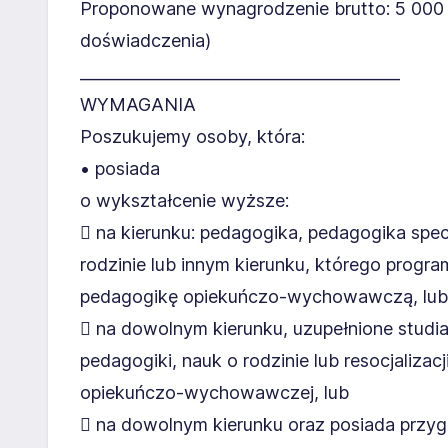
Proponowane wynagrodzenie brutto: 5 000 – 
doświadczenia)
________________________________________
WYMAGANIA
Poszukujemy osoby, która:
• posiada
o wykształcenie wyższe:
 na kierunku: pedagogika, pedagogika specj
rodzinie lub innym kierunku, którego program
pedagogikę opiekuńczo-wychowawczą, lub
 na dowolnym kierunku, uzupełnione studi
pedagogiki, nauk o rodzinie lub resocjalizac
opiekuńczo-wychowawczej, lub
 na dowolnym kierunku oraz posiada przy