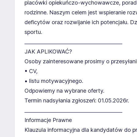
placówki opiekuńczo-wychowawcze, poradni
rodzinne. Naszym celem jest wspieranie roz
deficytów oraz rozwijanie ich potencjału. 
sportu.
________________________________________
JAK APLIKOWAĆ?
Osoby zainteresowane prosimy o przesyłani
• CV,
• listu motywacyjnego.
Odpowiemy na wybrane oferty.
Termin nadsyłania zgłoszeń: 01.05.2026r.
________________________________________
Informacje Prawne
Klauzula informacyjna dla kandydatów do pra