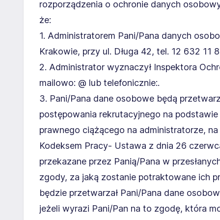
rozporządzenia o ochronie danych osobowy
że:
1. Administratorem Pani/Pana danych osobo
Krakowie, przy ul. Długa 42, tel. 12 632 11 8
2. Administrator wyznaczył Inspektora Oc
mailowo: @ lub telefonicznie:.
3. Pani/Pana dane osobowe będą przetwarz
postępowania rekrutacyjnego na podstawie a
prawnego ciążącego na administratorze, na p
Kodeksem Pracy- Ustawa z dnia 26 czerwca
przekazane przez Panią/Pana w przesłanyc
zgody, za jaką zostanie potraktowane ich prz
będzie przetwarzał Pani/Pana dane osobow
jeżeli wyrazi Pani/Pan na to zgodę, która 