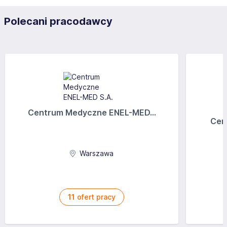
Polecani pracodawcy
Centrum Medyczne ENEL-MED...
Cen
Warszawa
11
ofert pracy