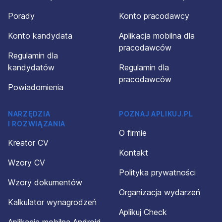
Porady
Konto pracodawcy
Konto kandydata
Aplikacja mobilna dla
pracodawców
Regulamin dla
kandydatów
Regulamin dla
pracodawców
Powiadomienia
NARZĘDZIA
POZNAJ APLIKUJ.PL
I ROZWIĄZANIA
O firmie
Kreator CV
Kontakt
Wzory CV
Polityka prywatności
Wzory dokumentów
Organizacja wydarzeń
Kalkulator wynagrodzeń
Aplikuj Check