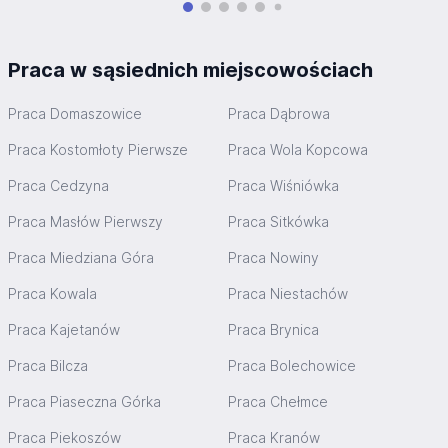
Praca w sąsiednich miejscowościach
Praca Domaszowice
Praca Dąbrowa
Praca Kostomłoty Pierwsze
Praca Wola Kopcowa
Praca Cedzyna
Praca Wiśniówka
Praca Masłów Pierwszy
Praca Sitkówka
Praca Miedziana Góra
Praca Nowiny
Praca Kowala
Praca Niestachów
Praca Kajetanów
Praca Brynica
Praca Bilcza
Praca Bolechowice
Praca Piaseczna Górka
Praca Chełmce
Praca Piekoszów
Praca Kranów