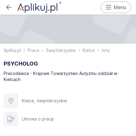
Menu
Aplikuj.pl
Praca
Świętokrzyskie
Kielce
Inny
PSYCHOLOG
Pracodawca - Krajowe Towarzystwo Autyzmu oddział w
Kielcach
Kielce, świętokrzyskie
Umowa o pracę