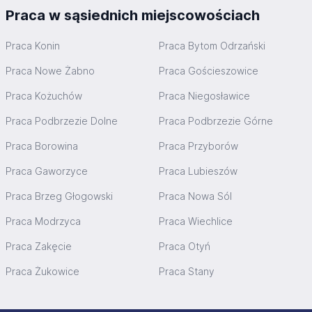
Praca w sąsiednich miejscowościach
Praca Konin
Praca Bytom Odrzański
Praca Nowe Żabno
Praca Gościeszowice
Praca Kożuchów
Praca Niegosławice
Praca Podbrzezie Dolne
Praca Podbrzezie Górne
Praca Borowina
Praca Przyborów
Praca Gaworzyce
Praca Lubieszów
Praca Brzeg Głogowski
Praca Nowa Sól
Praca Modrzyca
Praca Wiechlice
Praca Zakęcie
Praca Otyń
Praca Żukowice
Praca Stany