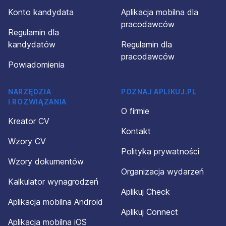
Konto kandydata
Aplikacja mobilna dla
pracodawców
Regulamin dla
kandydatów
Regulamin dla
pracodawców
Powiadomienia
NARZĘDZIA
POZNAJ APLIKUJ.PL
I ROZWIĄZANIA
O firmie
Kreator CV
Kontakt
Wzory CV
Polityka prywatności
Wzory dokumentów
Organizacja wydarzeń
Kalkulator wynagrodzeń
Aplikuj Check
Aplikacja mobilna Android
Aplikuj Connect
Aplikacja mobilna iOS