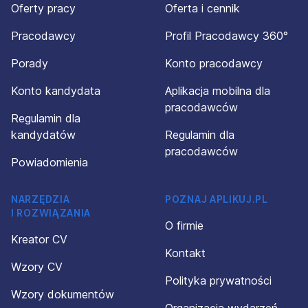
Oferty pracy
Oferta i cennik
Pracodawcy
Profil Pracodawcy 360°
Porady
Konto pracodawcy
Konto kandydata
Aplikacja mobilna dla
pracodawców
Regulamin dla
kandydatów
Regulamin dla
pracodawców
Powiadomienia
NARZĘDZIA
POZNAJ APLIKUJ.PL
I ROZWIĄZANIA
O firmie
Kreator CV
Kontakt
Wzory CV
Polityka prywatności
Wzory dokumentów