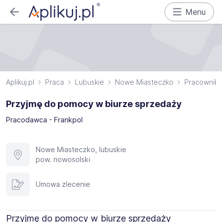
Menu
Aplikuj.pl
Praca
Lubuskie
Nowe Miasteczko
Pracownik 
Przyjmę do pomocy w biurze sprzedaży
Pracodawca - Frankpol
Nowe Miasteczko, lubuskie
pow. nowosolski
Umowa zlecenie
Przyjmę do pomocy w biurze sprzedaży