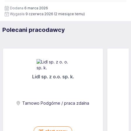
Dodana
6 marca 2026
Wygasła
9 czerwca 2026
(2 miesiące temu)
Polecani pracodawcy
Lidl sp. z o.o. sp. k.
Tarnowo Podgórne / praca zdalna