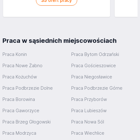
35
ofert pracy
Praca w sąsiednich miejscowościach
Praca Konin
Praca Bytom Odrzański
Praca Nowe Żabno
Praca Gościeszowice
Praca Kożuchów
Praca Niegosławice
Praca Podbrzezie Dolne
Praca Podbrzezie Górne
Praca Borowina
Praca Przyborów
Praca Gaworzyce
Praca Lubieszów
Praca Brzeg Głogowski
Praca Nowa Sól
Praca Modrzyca
Praca Wiechlice