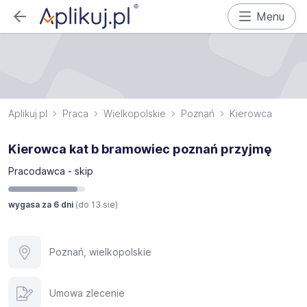
Menu
Aplikuj.pl
Praca
Wielkopolskie
Poznań
Kierowca
Kierowca kat b bramowiec poznań przyjmę
Pracodawca - skip
wygasa za 6 dni
(do
13 sie
)
Poznań, wielkopolskie
Umowa zlecenie