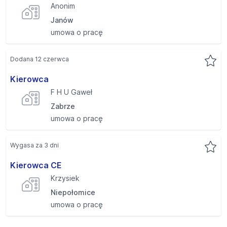
Anonim
Janów
umowa o pracę
Dodana 12 czerwca
Kierowca
F H U Gaweł
Zabrze
umowa o pracę
Wygasa za 3 dni
Kierowca CE
Krzysiek
Niepołomice
umowa o pracę