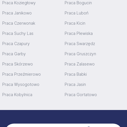
Praca Koziegłowy
Praca Bogucin
Praca Janikowo
Praca Luboń
Praca Czerwonak
Praca Kicin
Praca Suchy Las
Praca Plewiska
Praca Czapury
Praca Swarzędz
Praca Garby
Praca Gruszczyn
Praca Skórzewo
Praca Zalasewo
Praca Przeźmierowo
Praca Babki
Praca Wysogotowo
Praca Jasin
Praca Kobylnica
Praca Gortatowo
Stopka