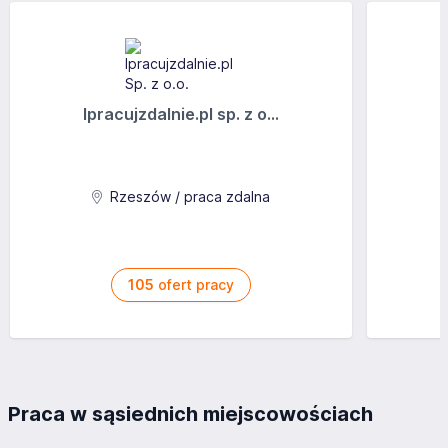
Ipracujzdalnie.pl sp. z o...
Rzeszów / praca zdalna
105
ofert pracy
Praca w sąsiednich miejscowościach