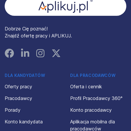
Dobrze Cię poznać!
Znajdź ofertę pracy i APLIKUJ.
Facebook
Linked In
Instagram
Instagram
DLA KANDYDATÓW
DLA PRACODAWCÓW
Oferty pracy
Oferta i cennik
Pracodawcy
Profil Pracodawcy 360°
Porady
Konto pracodawcy
Konto kandydata
Aplikacja mobilna dla
pracodawców