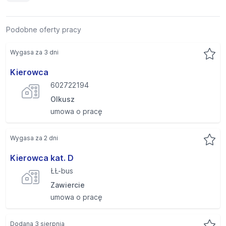
Podobne oferty pracy
Wygasa za 3 dni
Kierowca
602722194
Olkusz
umowa o pracę
Wygasa za 2 dni
Kierowca kat. D
ŁŁ-bus
Zawiercie
umowa o pracę
Dodana 3 sierpnia