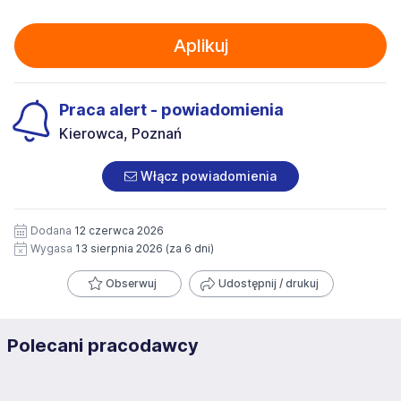
Aplikuj
Praca alert - powiadomienia
Kierowca, Poznań
Włącz powiadomienia
Dodana
12 czerwca 2026
Wygasa
13 sierpnia 2026
(za 6 dni)
Obserwuj
Udostępnij / drukuj
Polecani pracodawcy