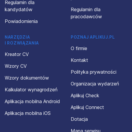
Regulamin dla
kandydatów
Regulamin dla
pracodawców
Powiadomienia
NARZĘDZIA
POZNAJ APLIKUJ.PL
I ROZWIĄZANIA
O firmie
Kreator CV
Kontakt
Wzory CV
Polityka prywatności
Wzory dokumentów
Organizacja wydarzeń
Kalkulator wynagrodzeń
Aplikuj Check
Aplikacja mobilna Android
Aplikuj Connect
Aplikacja mobilna iOS
Dotacja
Mapa serwisu